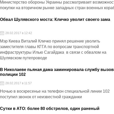
Министерство обороны Украины рассматривает возможнос
покупки на вторичном рынке западных стран военных кора
Обвал Шулявского моста: Кличко уволит своего зама
28.02.2017 в 12:42
Мэр Киева Виталий Кличко принял решение уволить
заместителя главы КГГА по вопросам транспортной
инфраструктуры Илью Сагайдака в связи с обвалом на
Шулявском путепроводе
В Николаеве пьяная дама заминировала службу вызов
полиции 102
28.02.2017 в 11:57
Ночью в воскресенье на телефон специальной линии 102
поступил звонок от неизвестной гражданки
Сутки в АТО: более 80 обстрелов, один раненый