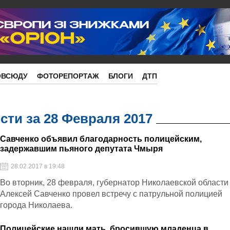
ОВСЮДУ
ФОТОРЕПОРТАЖ
БЛОГИ
ДТП
ти за 28 Февраля 2017
Савченко объявил благодарность полицейским,
задержавшим пьяного депутата Чмыря
28.02.2017 в 19:48
Во вторник, 28 февраля, губернатор Николаевской области
Алексей Савченко провел встречу с патрульной полицией
города Николаева.
Полицейские нашли мать, бросившую младенца в