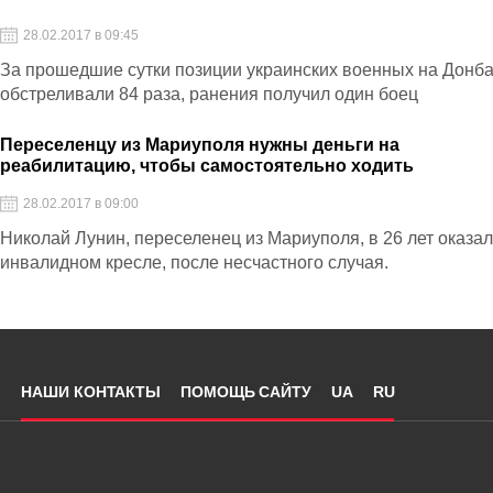
28.02.2017 в 09:45
За прошедшие сутки позиции украинских военных на Донб
обстреливали 84 раза, ранения получил один боец
Переселенцу из Мариуполя нужны деньги на
реабилитацию, чтобы самостоятельно ходить
28.02.2017 в 09:00
Николай Лунин, переселенец из Мариуполя, в 26 лет оказал
инвалидном кресле, после несчастного случая.
НАШИ КОНТАКТЫ
ПОМОЩЬ САЙТУ
UA
RU