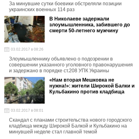
За минувшие сутки боевики обстреляли позиции
украинских военных 114 раз
В Николаеве задержали
злоумышленника, забившего до
смерти 50-летнего мужчину
03.02.2017 в 08:26
Злоумышленнику объявлено о подозрении в
совершении указанного уголовного правонарушения
и задержано в порядке ст.208 УПК Украины
«Нам вторая Мешковка не
нужна!»: жители Широкой Балки и
Кульбакино против кладбища
03.02.2017 в 08:01
Скандал с планами строительства нового городского
кладбища между Широкой Балкой и Кульбакино на
минувшей неделе стал главной темой