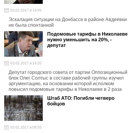
03.02.2017 в 14:45
Эскалация ситуации на Донбассе в районе Авдеевки
не была спонтанной
Подомовые тарифы в Николаеве
нужно уменьшить на 20%, -
депутат
03.02.2017 в 14:20
Депутат городского совета от партии Оппозиционный
блок Олег Солтыс в составе рабочей группы изучил
аргументацию, на основании которой исполком
повысил подомовые тарифы в Николаеве в 2 раза
Штаб АТО: Погибли четверо
бойцов
03.02.2017 в 08:55