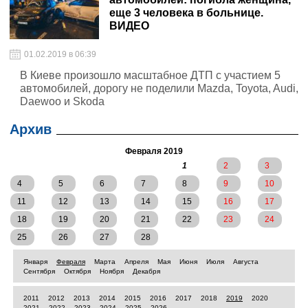
еще 3 человека в больнице.
ВИДЕО
01.02.2019 в 06:39
В Киеве произошло масштабное ДТП с участием 5
автомобилей, дорогу не поделили Mazda, Toyota, Audi,
Daewoo и Skoda
Архив
Февраля 2019
1
2
3
4
5
6
7
8
9
10
11
12
13
14
15
16
17
18
19
20
21
22
23
24
25
26
27
28
Января
Февраля
Марта
Апреля
Мая
Июня
Июля
Августа
Сентября
Октября
Ноября
Декабря
2011
2012
2013
2014
2015
2016
2017
2018
2019
2020
2021
2022
2023
2024
2025
2026