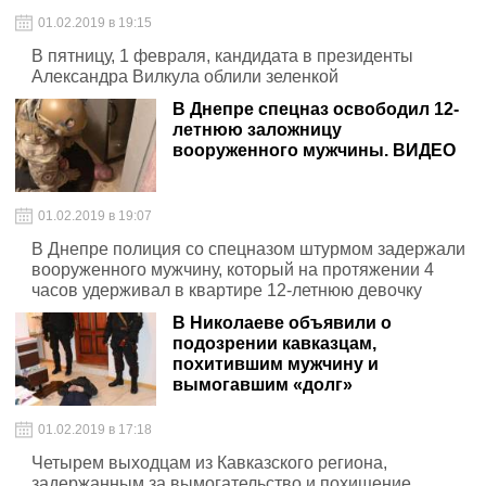
01.02.2019 в 19:15
В пятницу, 1 февраля, кандидата в президенты
Александра Вилкула облили зеленкой
В Днепре спецназ освободил 12-
летнюю заложницу
вооруженного мужчины. ВИДЕО
01.02.2019 в 19:07
В Днепре полиция со спецназом штурмом задержали
вооруженного мужчину, который на протяжении 4
часов удерживал в квартире 12-летнюю девочку
В Николаеве объявили о
подозрении кавказцам,
похитившим мужчину и
вымогавшим «долг»
01.02.2019 в 17:18
Четырем выходцам из Кавказского региона,
задержанным за вымогательство и похищение