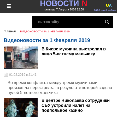
НОВОСТИ
N
U
A
пятница, 7 Августа 2026 12:58
1626 дней войны
ГЛАВНАЯ
ВИДЕОНОВОСТИ ЗА 1 ФЕВРАЛЯ 2019
Видеоновости за 1 Февраля 2019
В Киеве мужчина выстрелил в
лицо 5-летнему мальчику
01.02.2019 в 21:41
Во время конфликта между тремя мужчинами
произошла перестрелка, в результате которой задело
пулей 5-летнего мальчика
В центре Николаева сотрудники
СБУ устроили налёт на
подпольное казино