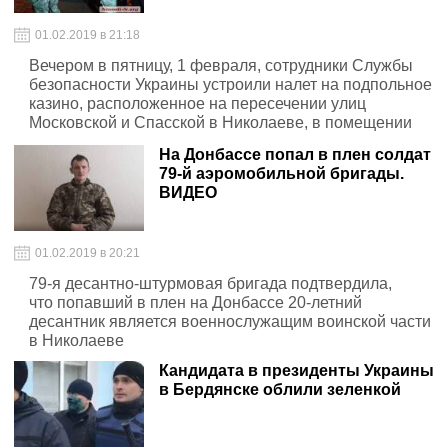
01.02.2019 в 21:18
Вечером в пятницу, 1 февраля, сотрудники Службы
безопасности Украины устроили налет на подпольное
казино, расположенное на пересечении улиц
Московской и Спасской в Николаеве, в помещении
бывшего ресторана «Домовой»
На Донбассе попал в плен солдат
79-й аэромобильной бригады.
ВИДЕО
01.02.2019 в 20:21
79-я десантно-штурмовая бригада подтвердила,
что попавший в плен на Донбассе 20-летний
десантник является военнослужащим воинской части
в Николаеве
Кандидата в президенты Украины
в Бердянске облили зеленкой