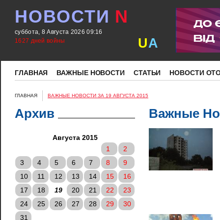
НОВОСТИ
N
суббота, 8 Августа 2026 09:16
U
A
1627 дней войны
ГЛАВНАЯ
ВАЖНЫЕ НОВОСТИ
СТАТЬИ
НОВОСТИ ОТ
ГЛАВНАЯ
ВАЖНЫЕ НОВОСТИ ЗА 19 АВГУСТА 2015
Архив
Важные Нов
Августа 2015
1
2
3
4
5
6
7
8
9
10
11
12
13
14
15
16
17
18
19
20
21
22
23
24
25
26
27
28
29
30
31