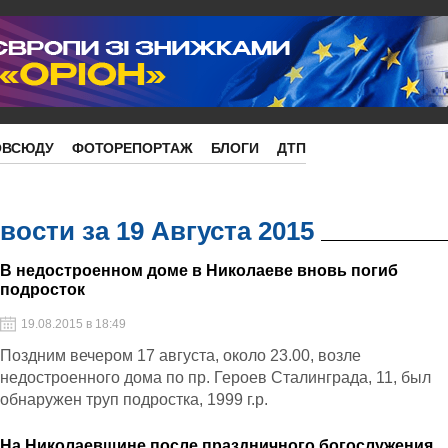
ОВСЮДУ
ФОТОРЕПОРТАЖ
БЛОГИ
ДТП
ости за 19 Августа 2015
В недостроенном доме в Николаеве вновь погиб
подросток
19.08.2015 в 18:49
Поздним вечером 17 августа, около 23.00, возле
недостроенного дома по пр. Героев Сталинграда, 11, был
обнаружен труп подростка, 1999 г.р.
На Николаевщине после праздничного богослужения