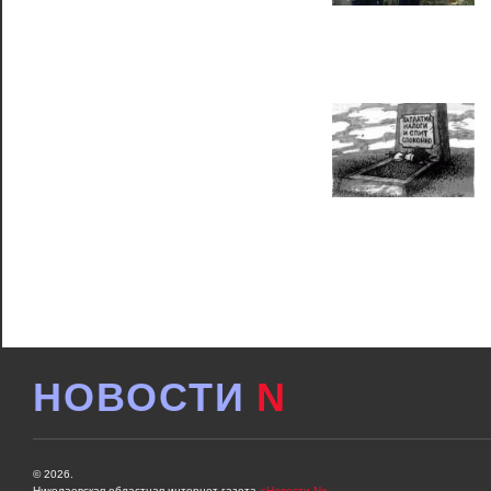
НОВОСТИ
N
© 2026.
Николаевская областная интернет-газета
«Новости N»