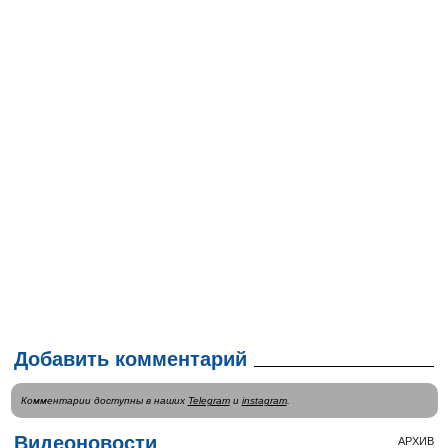
Добавить комментарий
Комментарии доступны в наших
Telegram
и
instagram
.
Видеоновости
АРХИВ