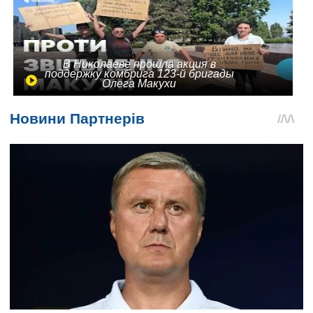
В Николаеве прошла акция в
поддержку комбрига 123-й бригады
Олега Макухи