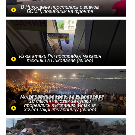
В Николаеве простились с врачом
БСМП, погибшим на фронте
Из-за атаки РФ пострадал магазин
техники в Николаеве (видео)
Миграционный кризис в Европе: до
10 тысяч человек за сутки
прорвались в Испанию, Италия
хочет закрыть границу (видео)