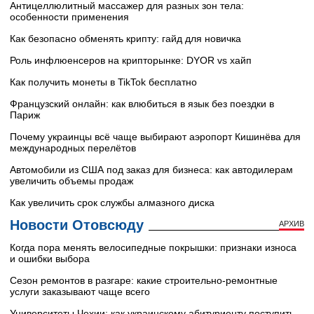
Антицеллюлитный массажер для разных зон тела:
особенности применения
Как безопасно обменять крипту: гайд для новичка
Роль инфлюенсеров на крипторынке: DYOR vs хайп
Как получить монеты в TikTok бесплатно
Французский онлайн: как влюбиться в язык без поездки в
Париж
Почему украинцы всё чаще выбирают аэропорт Кишинёва для
международных перелётов
Автомобили из США под заказ для бизнеса: как автодилерам
увеличить объемы продаж
Как увеличить срок службы алмазного диска
Новости Отовсюду
АРХИВ
Когда пора менять велосипедные покрышки: признаки износа
и ошибки выбора
Сезон ремонтов в разгаре: какие строительно-ремонтные
услуги заказывают чаще всего
Университеты Чехии: как украинскому абитуриенту поступить