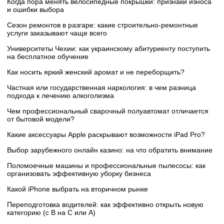
Когда пора менять велосипедные покрышки: признаки износа
и ошибки выбора
Сезон ремонтов в разгаре: какие строительно-ремонтные
услуги заказывают чаще всего
Университеты Чехии: как украинскому абитуриенту поступить
на бесплатное обучение
Как носить яркий женский аромат и не переборщить?
Частная или государственная наркология: в чем разница
подхода к лечению алкоголизма
Чем профессиональный сварочный полуавтомат отличается
от бытовой модели?
Какие аксессуары Apple раскрывают возможности iPad Pro?
Выбор зарубежного онлайн казино: на что обратить внимание
Поломоечные машины и профессиональные пылесосы: как
организовать эффективную уборку бизнеса
Какой iPhone выбрать на вторичном рынке
Переподготовка водителей: как эффективно открыть новую
категорию (с B на C или А)