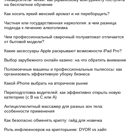
на бесплатное обучение
Как носить яркий женский аромат и не переборщить?
Частная или государственная наркология: в чем разница
подхода к лечению алкоголизма
Чем профессиональный сварочный полуавтомат отличается
от бытовой модели?
Какие аксессуары Apple раскрывают возможности iPad Pro?
Выбор зарубежного онлайн казино: на что обратить внимание
Поломоечные машины и профессиональные пылесосы: как
организовать эффективную уборку бизнеса
Какой iPhone выбрать на вторичном рынке
Переподготовка водителей: как эффективно открыть новую
категорию (с B на C или А)
Антицеллюлитный массажер для разных зон тела:
особенности применения
Как безопасно обменять крипту: гайд для новичка
Роль инфлюенсеров на крипторынке: DYOR vs хайп