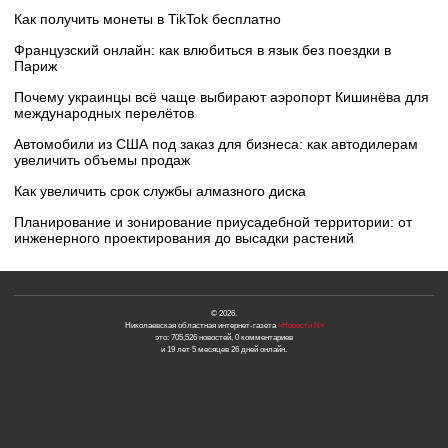
Как получить монеты в TikTok бесплатно
Французский онлайн: как влюбиться в язык без поездки в
Париж
Почему украинцы всё чаще выбирают аэропорт Кишинёва для
международных перелётов
Автомобили из США под заказ для бизнеса: как автодилерам
увеличить объемы продаж
Как увеличить срок службы алмазного диска
Планирование и зонирование приусадебной территории: от
инженерного проектирования до высадки растений
© 2026.
Николаевская областная интернет-газета
«Новости N»
это: 705,526 новостей, 0 комментариев
и 19 лет 5 месяцев 26 дней онлайн.