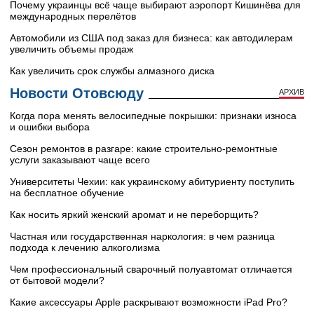
Почему украинцы всё чаще выбирают аэропорт Кишинёва для
международных перелётов
Автомобили из США под заказ для бизнеса: как автодилерам
увеличить объемы продаж
Как увеличить срок службы алмазного диска
Новости Отовсюду
АРХИВ
Когда пора менять велосипедные покрышки: признаки износа
и ошибки выбора
Сезон ремонтов в разгаре: какие строительно-ремонтные
услуги заказывают чаще всего
Университеты Чехии: как украинскому абитуриенту поступить
на бесплатное обучение
Как носить яркий женский аромат и не переборщить?
Частная или государственная наркология: в чем разница
подхода к лечению алкоголизма
Чем профессиональный сварочный полуавтомат отличается
от бытовой модели?
Какие аксессуары Apple раскрывают возможности iPad Pro?