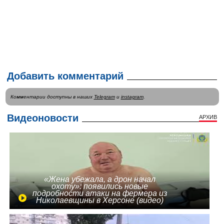
Добавить комментарий
Комментарии доступны в наших
Telegram
и
instagram
.
Видеоновости
АРХИВ
«Жена убежала, а дрон начал
охоту»: появились новые
подробности атаки на фермера из
Николаевщины в Херсоне (видео)