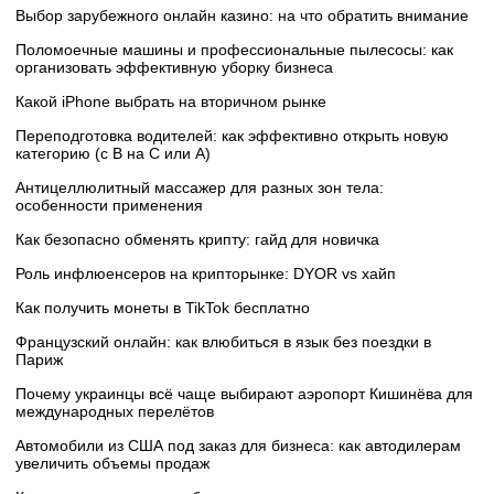
Выбор зарубежного онлайн казино: на что обратить внимание
Поломоечные машины и профессиональные пылесосы: как
организовать эффективную уборку бизнеса
Какой iPhone выбрать на вторичном рынке
Переподготовка водителей: как эффективно открыть новую
категорию (с B на C или А)
Антицеллюлитный массажер для разных зон тела:
особенности применения
Как безопасно обменять крипту: гайд для новичка
Роль инфлюенсеров на крипторынке: DYOR vs хайп
Как получить монеты в TikTok бесплатно
Французский онлайн: как влюбиться в язык без поездки в
Париж
Почему украинцы всё чаще выбирают аэропорт Кишинёва для
международных перелётов
Автомобили из США под заказ для бизнеса: как автодилерам
увеличить объемы продаж