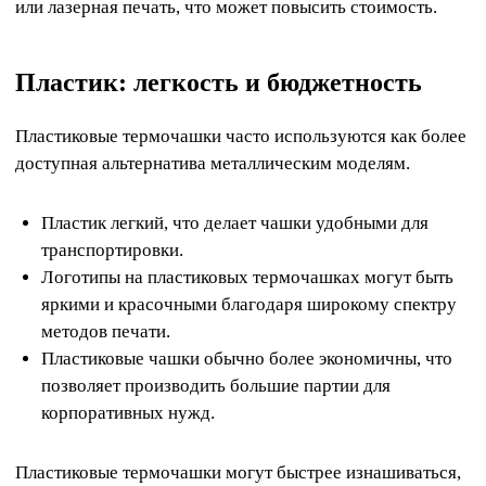
или лазерная печать, что может повысить стоимость.
Пластик: легкость и бюджетность
Пластиковые термочашки часто используются как более
доступная альтернатива металлическим моделям.
Пластик легкий, что делает чашки удобными для
транспортировки.
Логотипы на пластиковых термочашках могут быть
яркими и красочными благодаря широкому спектру
методов печати.
Пластиковые чашки обычно более экономичны, что
позволяет производить большие партии для
корпоративных нужд.
Пластиковые термочашки могут быстрее изнашиваться,