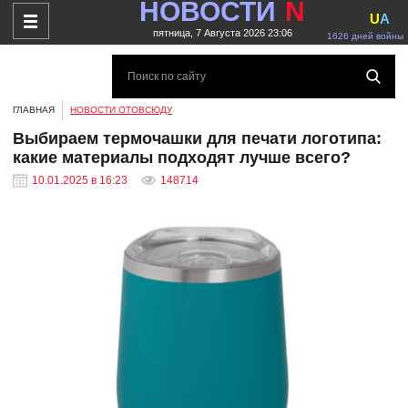
НОВОСТИ
N
U
A
пятница, 7 Августа 2026 23:06
1626 дней войны
ГЛАВНАЯ
НОВОСТИ ОТОВСЮДУ
Выбираем термочашки для печати логотипа:
какие материалы подходят лучше всего?
10.01.2025 в 16:23
148714