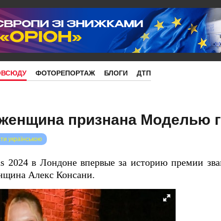
ОВСЮДУ
ФОТОРЕПОРТАЖ
БЛОГИ
ДТП
 женщина признана Моделью 
ти українською
s 2024 в Лондоне впервые за историю премии зва
енщина Алекс Консани.