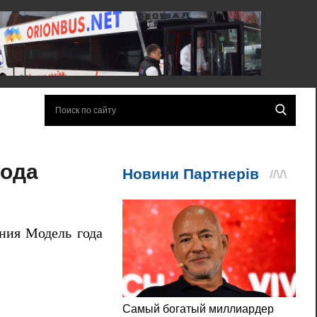
года
ния Модель года