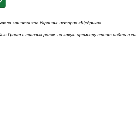
имвола защитников Украины: история «Щедрика»
Хью Грант в главных ролях: на какую премьеру стоит пойти в ки