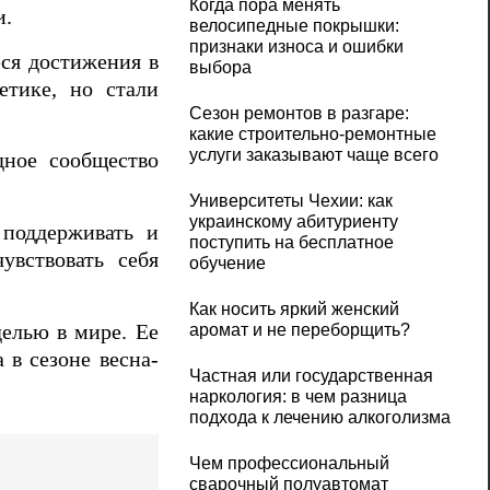
Когда пора менять
и.
велосипедные покрышки:
признаки износа и ошибки
ся достижения в
выбора
етике, но стали
Сезон ремонтов в разгаре:
какие строительно-ремонтные
услуги заказывают чаще всего
дное сообщество
Университеты Чехии: как
украинскому абитуриенту
 поддерживать и
поступить на бесплатное
увствовать себя
обучение
Как носить яркий женский
делью в мире. Ее
аромат и не переборщить?
 в сезоне весна-
Частная или государственная
наркология: в чем разница
подхода к лечению алкоголизма
Чем профессиональный
сварочный полуавтомат