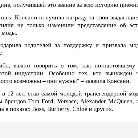
ине, получившей это звание за всю историю преми
mes, Консани получила награду за свои выдающие
силия не только изменили представление об эст
 моды.
одарила родителей за поддержку и призвала мо
.
либо, важно говорить о том, как по-настоящему
этой индустрии. Особенно тех, кто вынужден ч
осто возможны – они нужны" – заявила Консани.
 в 12 лет, став самой молодой трансгендерной мо
 брендов Tom Ford, Versace, Alexander McQueen, а
а в показах Boss, Burberry, Chloé и других.