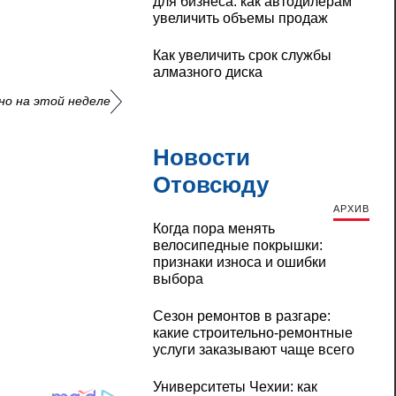
для бизнеса: как автодилерам
увеличить объемы продаж
Как увеличить срок службы
алмазного диска
но на этой неделе
Новости
Отовсюду
АРХИВ
Когда пора менять
велосипедные покрышки:
признаки износа и ошибки
выбора
Сезон ремонтов в разгаре:
какие строительно-ремонтные
услуги заказывают чаще всего
Университеты Чехии: как