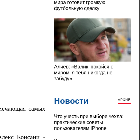
Новости
АРХИВ
тмечающая самых
Что учесть при выборе чехла:
практические советы
пользователям iPhone
Алекс Консани -