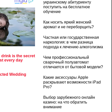
украинскому абитуриенту
поступить на бесплатное
обучение
Как носить яркий женский
аромат и не переборщить?
Частная или государственная
наркология: в чем разница
подхода к лечению алкоголизма
Чем профессиональный
сварочный полуавтомат
отличается от бытовой модели?
Какие аксессуары Apple
раскрывают возможности iPad
Pro?
Выбор зарубежного онлайн
казино: на что обратить
внимание