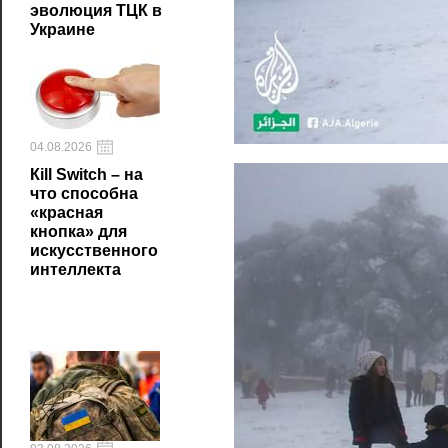
эволюция ТЦК в
Украине
04.08.2026
Кill Switch – на
что способна
«красная
кнопка» для
искусственного
интеллекта