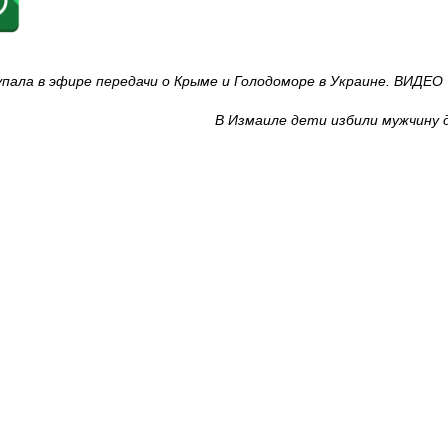
ала в эфире передачи о Крыме и Голодоморе в Украине. ВИДЕО
В Измаиле дети избили мужчину