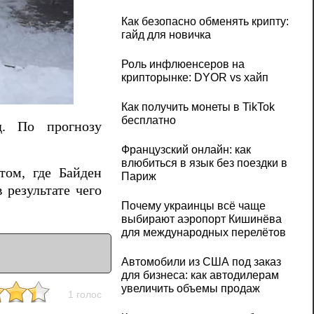
Как безопасно обменять крипту:
гайд для новичка
Роль инфлюенсеров на
крипторынке: DYOR vs хайп
Как получить монеты в TikTok
бесплатно
д. По прогнозу
Французский онлайн: как
влюбиться в язык без поездки в
том, где Байден
Париж
 результате чего
Почему украинцы всё чаще
выбирают аэропорт Кишинёва
для международных перелётов
Автомобили из США под заказ
для бизнеса: как автодилерам
увеличить объемы продаж
1 голос