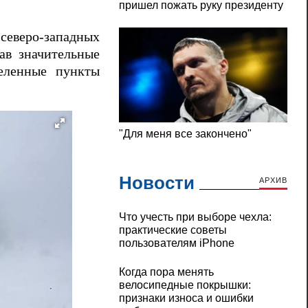
еверо-западных
ав значительные
еленные пункты
Новости
АРХИВ
Что учесть при выборе чехла:
практические советы
пользователям iPhone
Когда пора менять
велосипедные покрышки:
признаки износа и ошибки