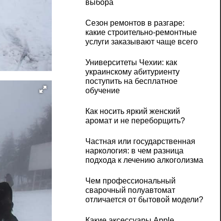
выбора
Сезон ремонтов в разгаре:
какие строительно-ремонтные
услуги заказывают чаще всего
Университеты Чехии: как
украинскому абитуриенту
поступить на бесплатное
обучение
Как носить яркий женский
аромат и не переборщить?
Частная или государственная
наркология: в чем разница
подхода к лечению алкоголизма
Чем профессиональный
сварочный полуавтомат
отличается от бытовой модели?
Какие аксессуары Apple