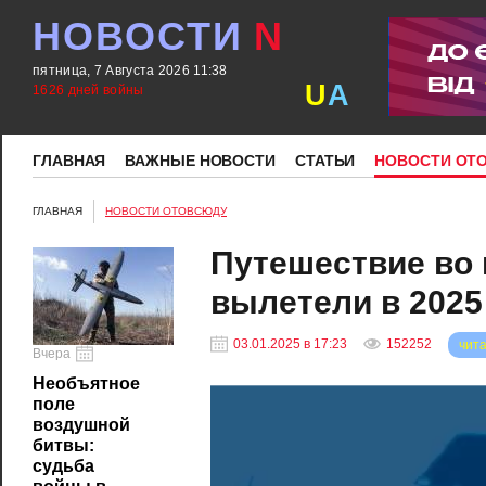
НОВОСТИ
N
пятница, 7 Августа 2026 11:38
U
A
1626 дней войны
ГЛАВНАЯ
ВАЖНЫЕ НОВОСТИ
СТАТЬИ
НОВОСТИ ОТ
ГЛАВНАЯ
НОВОСТИ ОТОВСЮДУ
Путешествие во
вылетели в 2025
03.01.2025 в 17:23
152252
чита
Вчера
Необъятное
поле
воздушной
битвы:
судьба