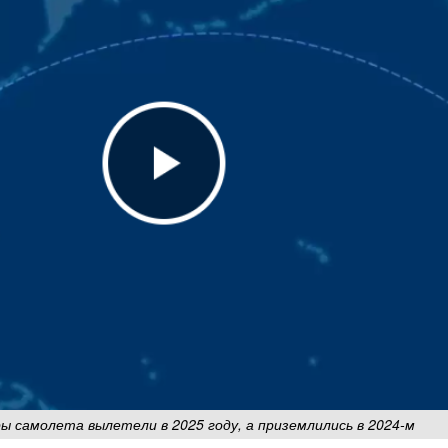
 самолета вылетели в 2025 году, а приземлились в 2024-м