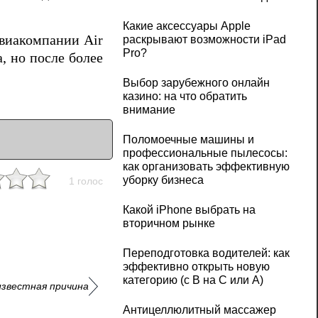
Какие аксессуары Apple
авиакомпании Air
раскрывают возможности iPad
Pro?
, но после более
Выбор зарубежного онлайн
казино: на что обратить
внимание
Поломоечные машины и
профессиональные пылесосы:
как организовать эффективную
уборку бизнеса
1 голос
Какой iPhone выбрать на
вторичном рынке
Переподготовка водителей: как
эффективно открыть новую
категорию (с B на C или А)
известная причина
Антицеллюлитный массажер