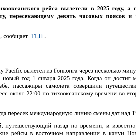
хоокеанского рейса вылетели в 2025 году, а 
уту, пересекающему девять часовых поясов и
t, сообщает
ТСН
.
 Pacific вылетел из Гонконга через несколько мину
 новый год 1 января 2025 года. Когда он достиг 
ебе, пассажиры самолета совершили путешеств
се около 22:00 по тихоокеанскому времени во вто
когда пересек международную линию смены дат над 
й, путешествующий назад по времени, и известно
кие рейсы в восточном направлении в канун Нов