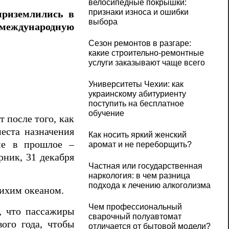
велосипедные покрышки:
признаки износа и ошибки
приземлились в
выбора
 международную
Сезон ремонтов в разгаре:
какие строительно-ремонтные
услуги заказывают чаще всего
Университеты Чехии: как
украинскому абитуриенту
поступить на бесплатное
обучение
т после того, как
места назначения
Как носить яркий женский
ие в прошлое –
аромат и не переборщить?
рник, 31 декабря
Частная или государственная
наркология: в чем разница
подхода к лечению алкоголизма
Тихим океаном.
Чем профессиональный
, что пассажиры
сварочный полуавтомат
ого года, чтобы
отличается от бытовой модели?