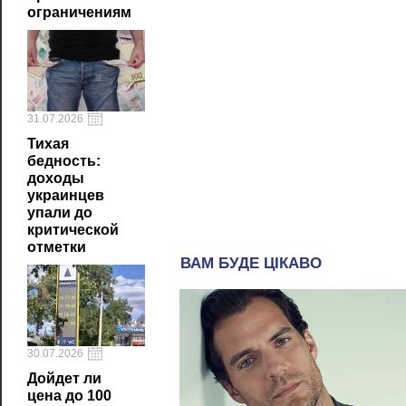
ограничениям
31.07.2026
Тихая
бедность:
доходы
украинцев
упали до
критической
отметки
30.07.2026
Дойдет ли
цена до 100