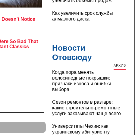
увеличить объемы продаж
Как увеличить срок службы
алмазного диска
Новости
Отовсюду
АРХИВ
Когда пора менять
велосипедные покрышки:
признаки износа и ошибки
выбора
Сезон ремонтов в разгаре:
какие строительно-ремонтные
услуги заказывают чаще всего
Университеты Чехии: как
украинскому абитуриенту