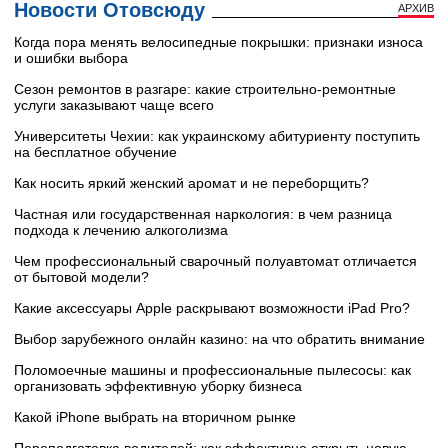
Новости Отовсюду
АРХИВ
Когда пора менять велосипедные покрышки: признаки износа
и ошибки выбора
Сезон ремонтов в разгаре: какие строительно-ремонтные
услуги заказывают чаще всего
Университеты Чехии: как украинскому абитуриенту поступить
на бесплатное обучение
Как носить яркий женский аромат и не переборщить?
Частная или государственная наркология: в чем разница
подхода к лечению алкоголизма
Чем профессиональный сварочный полуавтомат отличается
от бытовой модели?
Какие аксессуары Apple раскрывают возможности iPad Pro?
Выбор зарубежного онлайн казино: на что обратить внимание
Поломоечные машины и профессиональные пылесосы: как
организовать эффективную уборку бизнеса
Какой iPhone выбрать на вторичном рынке
Переподготовка водителей: как эффективно открыть новую