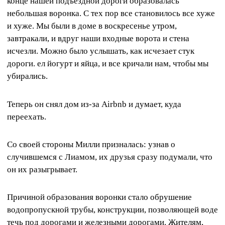
конце нашей подъездной дороги образовалась
небольшая воронка. С тех пор все становилось все хуже
и хуже. Мы были в доме в воскресенье утром,
завтракали, и вдруг наши входные ворота и стена
исчезли. Можно было услышать, как исчезает стук
дороги. ел йогурт и яйца, и все кричали нам, чтобы мы
убирались.
Теперь он снял дом из-за Airbnb и думает, куда
переехать.
Со своей стороны Милли призналась: узнав о
случившемся с Лиамом, их друзья сразу подумали, что
он их разыгрывает.
Причиной образования воронки стало обрушение
водопропускной трубы, конструкции, позволяющей воде
течь под дорогами и железными дорогами. Жителям,