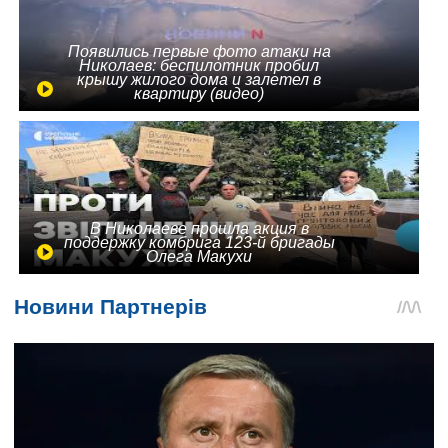
Появились первые фото атаки на
Николаев: беспилотник пробил
крышу жилого дома и залетел в
квартиру (видео)
В Николаеве прошла акция в
поддержку комбрига 123-й бригады
Олега Макухи