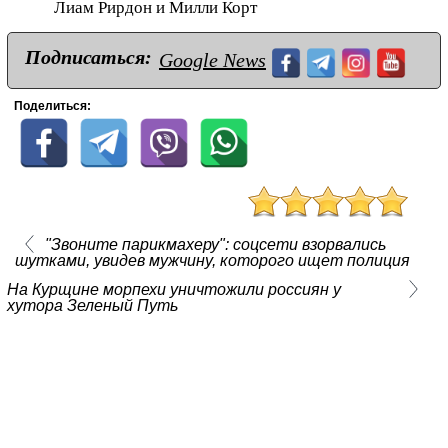
Лиам Рирдон и Милли Корт
Подписаться:
Google News
Поделиться:
"Звоните парикмахеру": соцсети взорвались
шутками, увидев мужчину, которого ищет полиция
На Курщине морпехи уничтожили россиян у
хутора Зеленый Путь