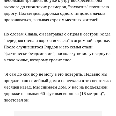
небольшая трещина, но уже к утру воскресенья она
выросла до гигантских размеров, "захватив" почти всю
дорогу. Подъездная дорожка одного из домов начала
проваливаться, вызывая страх у местных жителей.
По словам Лиама, он завтракал с отцом и сестрой, когда
"передняя стена и ворота исчезли" в огромной воронке.
После случившегося Рирдон и его семья стали
"фактически бездомными", поскольку не могут вернутся
в свое жилье, которому грозит снос.
"Я сам до сих пор не могу в это поверить. Недавно мы
продали наш семейный дом и переехали в это несколько
месяцев назад. Мы снимаем дом. У нас на подъездной
дорожке огромная 60-футовая воронка (18 метров)", -
посетовал он.