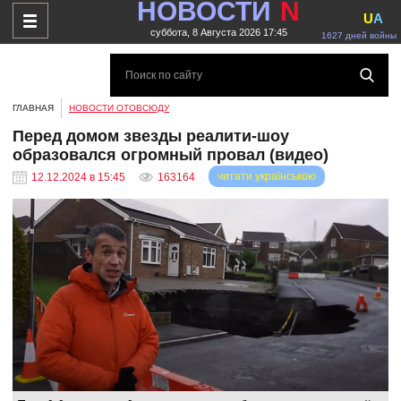
НОВОСТИ
N
U
A
суббота, 8 Августа 2026 17:45
1627 дней войны
ГЛАВНАЯ
НОВОСТИ ОТОВСЮДУ
Перед домом звезды реалити-шоу
образовался огромный провал (видео)
читати українською
12.12.2024 в 15:45
163164