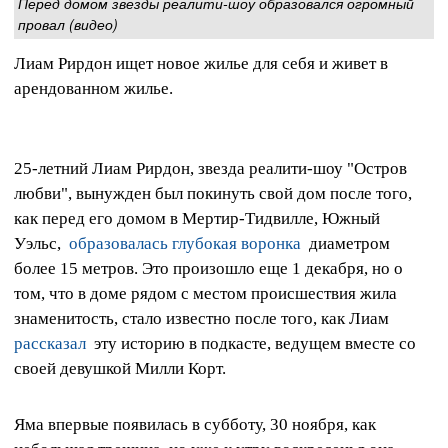
Перед домом звезды реалити-шоу образовался огромный
провал (видео)
Лиам Рирдон ищет новое жилье для себя и живет в
арендованном жилье.
25-летний Лиам Рирдон, звезда реалити-шоу "Остров
любви", вынужден был покинуть свой дом после того,
как перед его домом в Мертир-Тидвилле, Южный
Уэльс,
образовалась глубокая воронка
диаметром
более 15 метров. Это произошло еще 1 декабря, но о
том, что в доме рядом с местом происшествия жила
знаменитость, стало известно после того, как Лиам
рассказал
эту историю в подкасте, ведущем вместе со
своей девушкой Милли Корт.
Яма впервые появилась в субботу, 30 ноября, как