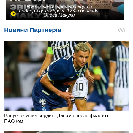
В Николаеве прошла акция в
поддержку комбрига 123-й бригады
Олега Макухи