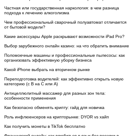
Частная или государственная наркология: в чем разница
подхода к лечению алкоголизма
Чем профессиональный сварочный полуавтомат отличается
от бытовой модели?
Какие аксессуары Apple раскрывают возможности iPad Pro?
Выбор зарубежного онлайн казино: на что обратить внимание
Поломоечные машины и профессиональные пылесосы: как
организовать эффективную уборку бизнеса
Какой iPhone выбрать на вторичном рынке
Переподготовка водителей: как эффективно открыть новую
категорию (с B на C или А)
Антицеллюлитный массажер для разных зон тела:
особенности применения
Как безопасно обменять крипту: гайд для новичка
Роль инфлюенсеров на крипторынке: DYOR vs хайп
Как получить монеты в TikTok бесплатно
Французский онлайн: как влюбиться в язык без поездки в