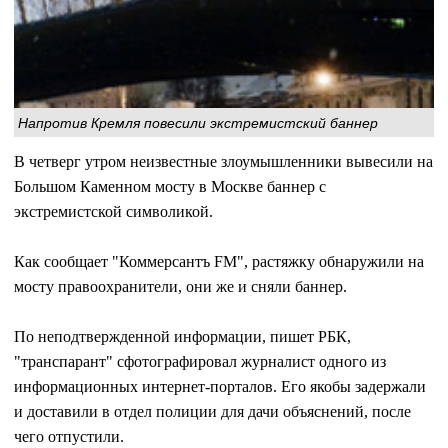
Напротив Кремля повесили экстремистский баннер
В четверг утром неизвестные злоумышленники вывесили на
Большом Каменном мосту в Москве баннер с
экстремистской символикой.
Как сообщает "Коммерсантъ FM", растяжку обнаружили на
мосту правоохранители, они же и сняли баннер.
По неподтвержденной информации, пишет РБК,
"транспарант" сфотографировал журналист одного из
информационных интернет-порталов. Его якобы задержали
и доставили в отдел полиции для дачи объяснений, после
чего отпустили.