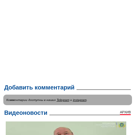
Добавить комментарий
Комментарии доступны в наших
Telegram
и
instagram
.
Видеоновости
АРХИВ