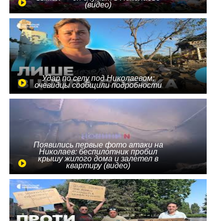
(видео)
Удар по селу под Николаевом:
очевидцы сообщили подробности
Появились первые фото атаки на
Николаев: беспилотник пробил
крышу жилого дома и залетел в
квартиру (видео)