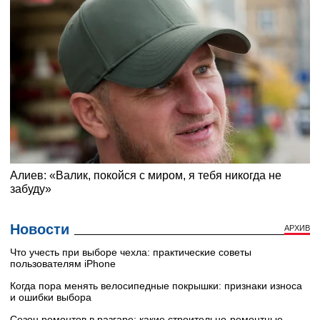
Новости
АРХИВ
Что учесть при выборе чехла: практические советы
пользователям iPhone
Когда пора менять велосипедные покрышки: признаки износа
и ошибки выбора
Сезон ремонтов в разгаре: какие строительно-ремонтные