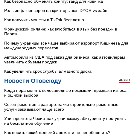
Как безопасно обменять крипту: гайд для новичка
Роль инфлюенсеров на крипторынке: DYOR vs хайп
Как получить монеты в TikTok бесплатно
Французский онлайн: как влюбиться в язык без поездки в
Париж
Почему украинцы всё чаще выбирают аэропорт Кишинёва для
международных перелётов
Автомобили из США под заказ для бизнеса: как автодилерам
увеличить объемы продаж
Как увеличить срок службы алмазного диска
Новости Отовсюду
АРХИВ
Когда пора менять велосипедные покрышки: признаки износа
и ошибки выбора
Сезон ремонтов в разгаре: какие строительно-ремонтные
услуги заказывают чаще всего
Университеты Чехии: как украинскому абитуриенту поступить
на бесплатное обучение
Как носить яркий женский аромат и не переборщить?