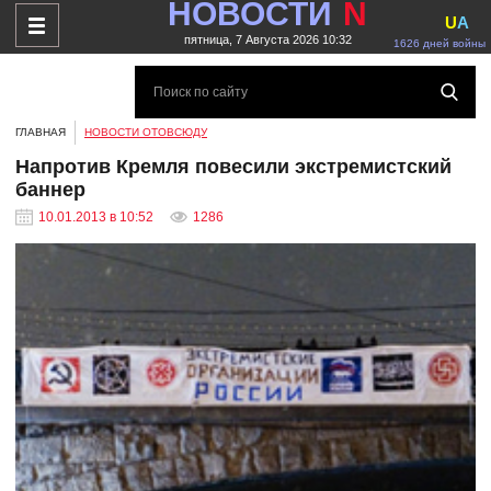
НОВОСТИ
N
U
A
пятница, 7 Августа 2026 10:32
1626 дней войны
ГЛАВНАЯ
НОВОСТИ ОТОВСЮДУ
Напротив Кремля повесили экстремистский
баннер
10.01.2013 в 10:52
1286