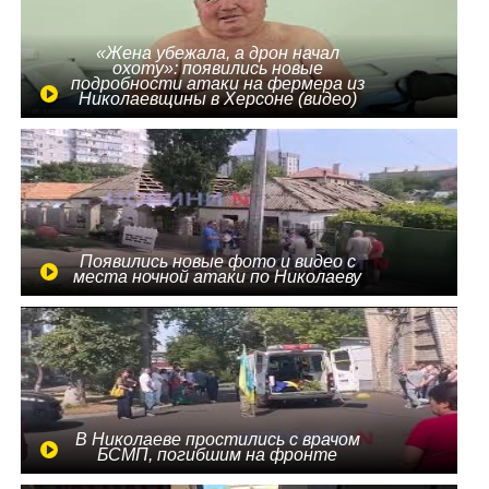
«Жена убежала, а дрон начал
охоту»: появились новые
подробности атаки на фермера из
Николаевщины в Херсоне (видео)
Появились новые фото и видео с
места ночной атаки по Николаеву
В Николаеве простились с врачом
БСМП, погибшим на фронте