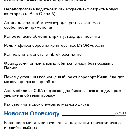
Переподготовка водителей: как эффективно открыть новую
категорию (с B на C или А)
Антицеллюлитный массажер для разных зон тела:
особенности применения
Как безопасно обменять крипту: гайд для новичка
Роль инфлюенсеров на крипторынке: DYOR vs хайп
Как получить монеты в TikTok бесплатно
Французский онлайн: как влюбиться в язык без поездки в
Париж
Почему украинцы всё чаще выбирают аэропорт Кишинёва для
международных перелётов
Автомобили из США под заказ для бизнеса: как автодилерам
увеличить объемы продаж
Как увеличить срок службы алмазного диска
Новости Отовсюду
АРХИВ
Когда пора менять велосипедные покрышки: признаки износа
и ошибки выбора