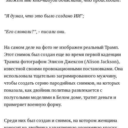
"Может мне кто-нибудь объяснить, что происходит?"
"Я думал, что это было создано ИИ";
"Его сломали?", - писали они.
На самом деле на фото не изображен реальный Трамп.
Этот снимок был создан еще во время первой каденции
Трампа фотографом Элисон Джексон (Alison Jackson),
известной своими провокационными постановками. Она
использовала тщательно загримированного мужчину,
чтобы создать серию пародийных снимков, на которых
показала, как двойник политика развлекается с
полуголыми моделями в Белом доме, тратит деньги и
примеряет военную форму.
Среди них был создан и снимок, на котором женщина
наносит на двойника характерную оранжевую краску.