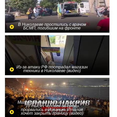
В Николаеве простились с врачом
БСМП, погибшим на фронте
Из-за атаки РФ пострадал магазин
техники в Николаеве (видео)
Миграционный кризис в Европе: до
10 тысяч человек за сутки
прорвались в Испанию, Италия
хочет закрыть границу (видео)