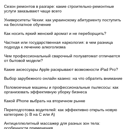
Сезон ремонтов в разгаре: какие строительно-ремонтные
услуги заказывают чаще всего
Университеты Чехии: как украинскому абитуриенту поступить
на бесплатное обучение
Как носить яркий женский аромат и не переборщить?
Частная или государственная наркология: в чем разница
подхода к лечению алкоголизма
Чем профессиональный сварочный полуавтомат отличается
от бытовой модели?
Какие аксессуары Apple раскрывают возможности iPad Pro?
Выбор зарубежного онлайн казино: на что обратить внимание
Поломоечные машины и профессиональные пылесосы: как
организовать эффективную уборку бизнеса
Какой iPhone выбрать на вторичном рынке
Переподготовка водителей: как эффективно открыть новую
категорию (с B на C или А)
Антицеллюлитный массажер для разных зон тела:
особенности применения