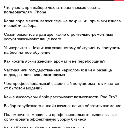
Что учесть при выборе чехла: практические советы
пользователям iPhone
Когда пора менять велосипедные покрышки: признаки износа
и ошибки выбора
Сезон ремонтов в разгаре: какие строительно-ремонтные
услуги заказывают чаще всего
Университеты Чехии: как украинскому абитуриенту поступить
на бесплатное обучение
Как носить яркий женский аромат и не переборщить?
Частная или государственная наркология: в чем разница
подхода к лечению алкоголизма
Чем профессиональный сварочный полуавтомат отличается
от бытовой модели?
Какие аксессуары Apple раскрывают возможности iPad Pro?
Выбор зарубежного онлайн казино: на что обратить внимание
Поломоечные машины и профессиональные пылесосы: как
организовать эффективную уборку бизнеса
Какой iPhone выбрать на вторичном рынке