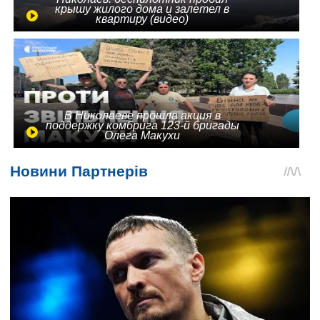
крышу жилого дома и залетел в
квартиру (видео)
В Николаеве прошла акция в
поддержку комбрига 123-й бригады
Олега Макухи