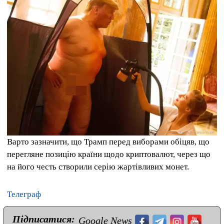
Варто зазначити, що Трамп перед виборами обіцяв, що
перегляне позицію країни щодо криптовалют, через що
на його честь створили серію жартівливих монет.
Телеграф
Підписатися:
Google News