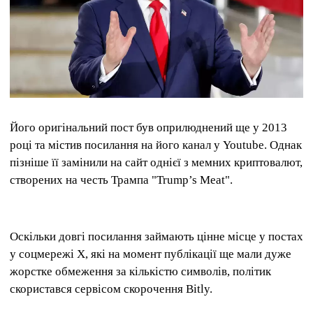
Його оригінальний пост був оприлюднений ще у 2013
році та містив посилання на його канал у Youtube. Однак
пізніше її замінили на сайт однієї з мемних криптовалют,
створених на честь Трампа "Trump’s Meat".
Оскільки довгі посилання займають цінне місце у постах
у соцмережі X, які на момент публікації ще мали дуже
жорстке обмеження за кількістю символів, політик
скористався сервісом скорочення Bitly.