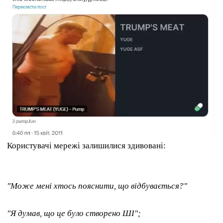
Користувачі мережі залишилися здивовані:
"Може мені хтось пояснити, що відбувається?"
"Я думав, що це було створено ШІ";