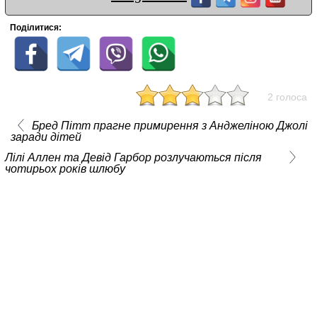
Поділитися:
2 голоса
Бред Пітт прагне примирення з Анджеліною Джолі
заради дітей
Лілі Аллен та Девід Гарбор розлучаються після
чотирьох років шлюбу