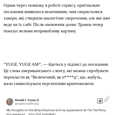
Однак через помилку в роботі сервісу, оригінальне
посилання виявилося неактивним, чим скористалися
хакери, які створили аналогічне скорочення, але яке вже
веде на їх сайт. Після оновлення допис Трампа тепер
показує вельми непривабливу картину.
"YUGE. YUGE ASF", — йдеться у підписі до посилання.
Це слова американського сленгу, які можна спробувати
перекласти як "Величезний, як п****ц", що, мабуть,
мало символізувати перспективи криптовалюти.