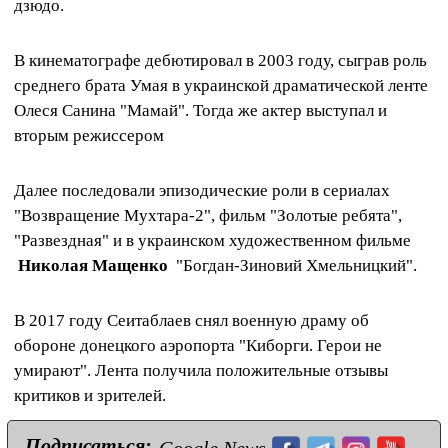
дзюдо.
В кинематографе дебютировал в 2003 году, сыграв роль
среднего брата Умая в украинской драматической ленте
Олеся Санина "Мамай". Тогда же актер выступал и
вторым режиссером
Далее последовали эпизодические роли в сериалах
"Возвращение Мухтара-2", фильм "Золотые ребята",
"Развездная" и в украинском художественном фильме
Николая Мащенко
"Богдан-Зиновий Хмельницкий".
В 2017 году Сеитаблаев снял военную драму об
обороне донецкого аэропорта "Киборги. Герои не
умирают". Лента получила положительные отзывы
критиков и зрителей.
Подписаться: