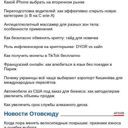
Какой iPhone выбрать на вторичном рынке
Переподготовка водителей: как эффективно открыть новую
категорию (с B на C или А)
Антицеллюлитный массажер для разных зон тела:
особенности применения
Как безопасно обменять крипту: гайд для новичка
Роль инфлюенсеров на крипторынке: DYOR vs хайп
Как получить монеты в TikTok бесплатно
Французский онлайн: как влюбиться в язык без поездки в
Париж
Почему украинцы всё чаще выбирают аэропорт Кишинёва для
международных перелётов
Автомобили из США под заказ для бизнеса: как автодилерам
увеличить объемы продаж
Как увеличить срок службы алмазного диска
Новости Отовсюду
АРХИВ
Когда пора менять велосипедные покрышки: признаки износа
и ошибки выбора