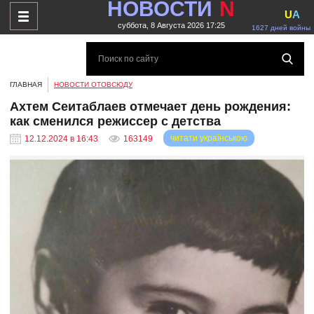
НОВОСТИ
N
U
A
суббота, 8 Августа 2026 17:25
1627 дней войны
ГЛАВНАЯ
НОВОСТИ ОТОВСЮДУ
Ахтем Сеитаблаев отмечает день рождения:
как сменился режиссер с детства
читати українською
12.12.2024 в 16:43
163149