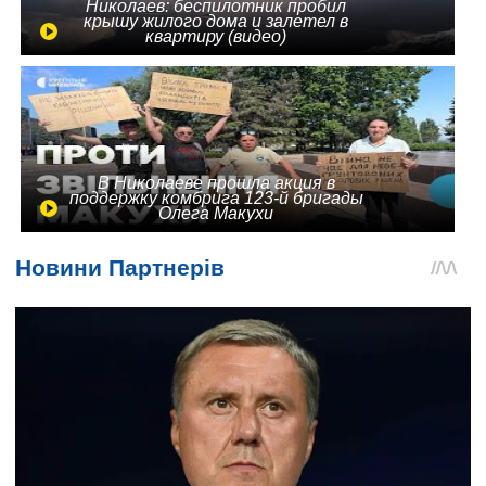
Николаев: беспилотник пробил
крышу жилого дома и залетел в
квартиру (видео)
В Николаеве прошла акция в
поддержку комбрига 123-й бригады
Олега Макухи