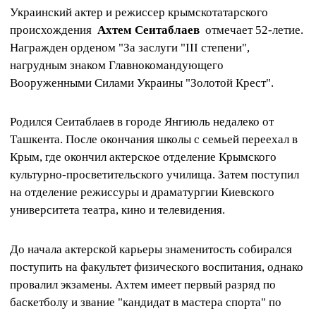
Украинский актер и режиссер крымскотатарского
происхождения
Ахтем Сеитаблаев
отмечает 52-летие.
Награжден орденом "За заслуги "III степени",
нагрудным знаком Главнокомандующего
Вооруженными Силами Украины "Золотой Крест".
Родился Сеитаблаев в городе Янгиюль недалеко от
Ташкента. После окончания школы с семьей переехал в
Крым, где окончил актерское отделение Крымского
культурно-просветительского училища. Затем поступил
на отделение режиссуры и драматургии Киевского
университета театра, кино и телевидения.
До начала актерской карьеры знаменитость собирался
поступить на факультет физического воспитания, однако
провалил экзамены. Ахтем имеет первый разряд по
баскетболу и звание "кандидат в мастера спорта" по