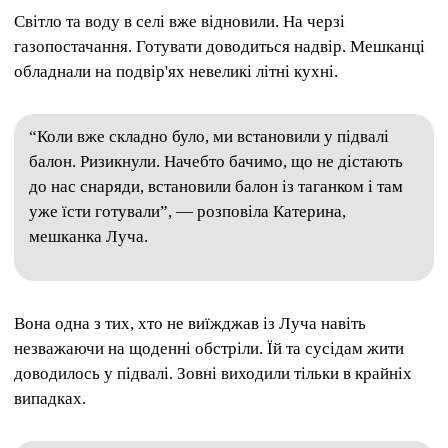
Світло та воду в селі вже відновили.
На черзі
газопостачання.
Готувати доводиться надвір.
Мешканці
обладнали на подвір'ях невеликі літні кухні.
“Коли вже складно було, ми встановили у підвалі
балон.
Ризикнули.
Начебто бачимо, що не дістають
до нас снаряди, встановили балон із таганком і там
уже їсти готували”, — розповіла Катерина,
мешканка Луча.
Вона одна з тих, хто не виїжджав із Луча навіть
незважаючи на щоденні обстріли.
Їй та сусідам жити
доводилось у підвалі.
Зовні виходили тільки в крайніх
випадках.