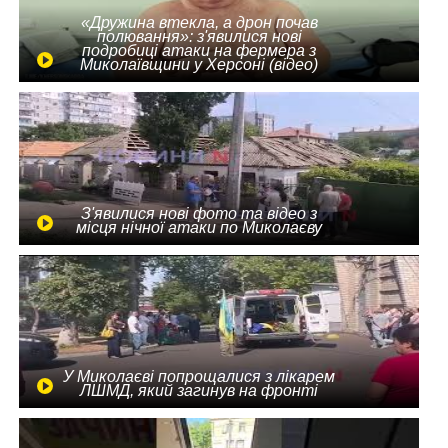
«Дружина втекла, а дрон почав
полювання»: з'явилися нові
подробиці атаки на фермера з
Миколаївщини у Херсоні (відео)
З'явилися нові фото та відео з
місця нічної атаки по Миколаєву
У Миколаєві попрощалися з лікарем
ЛШМД, який загинув на фронті