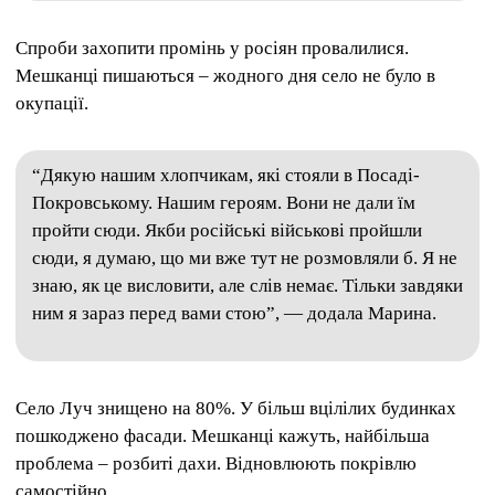
Спроби захопити промінь у росіян провалилися.
Мешканці пишаються – жодного дня село не було в
окупації.
“Дякую нашим хлопчикам, які стояли в Посаді-
Покровському.
Нашим героям.
Вони не дали їм
пройти сюди.
Якби російські військові пройшли
сюди, я думаю, що ми вже тут не розмовляли б.
Я не
знаю, як це висловити, але слів немає.
Тільки завдяки
ним я зараз перед вами стою”, — додала Марина.
Село Луч знищено на 80%.
У більш вцілілих будинках
пошкоджено фасади.
Мешканці кажуть, найбільша
проблема – розбиті дахи.
Відновлюють покрівлю
самостійно.