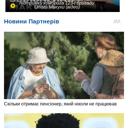
підтримку комбрига 123-ї бригади
Олега Макухи (відео)