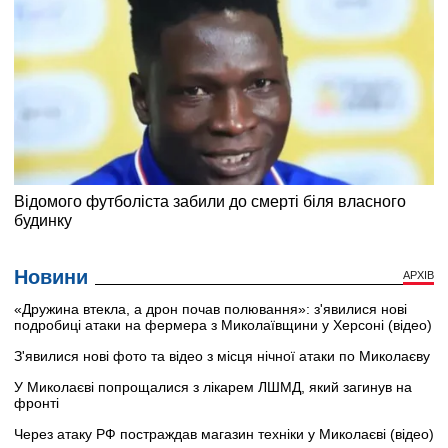
Новини
АРХІВ
«Дружина втекла, а дрон почав полювання»: з'явилися нові
подробиці атаки на фермера з Миколаївщини у Херсоні (відео)
З'явилися нові фото та відео з місця нічної атаки по Миколаєву
У Миколаєві попрощалися з лікарем ЛШМД, який загинув на
фронті
Через атаку РФ постраждав магазин техніки у Миколаєві (відео)