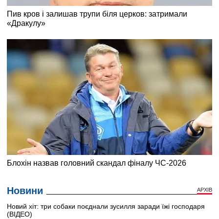
Новини
АРХІВ
Новий хіт: три собаки поєднали зусилля заради їжі господаря
(ВІДЕО)