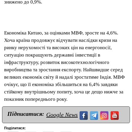
знижено до 0,9%.
Економіка Китаю, за оцінками МВФ, зросте на 4,6%.
Хоча країна продовжує відчувати наслідки кризи на
ринку нерухомості та високих цін на енергоносії,
ситуацію покращують державні інвестиції в
інфраструктуру, розвиток високотехнологічного
виробництва та зростання експорту. Найшвидше серед
великих економік світу й надалі зростатиме Індія. МВФ
очікує, що її економіка збільшиться на 6,4% завдяки
стійкому внутрішньому попиту, хоча це дещо нижче за
показник попереднього року.
Підписатися:
Google News
Поділитися: