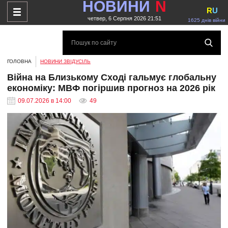
НОВИНИ
N
R
U
четвер, 6 Серпня 2026 21:51
1625 днів війни
ГОЛОВНА
НОВИНИ ЗВІДУСІЛЬ
Війна на Близькому Сході гальмує глобальну
економіку: МВФ погіршив прогноз на 2026 рік
09.07.2026 в 14:00
49