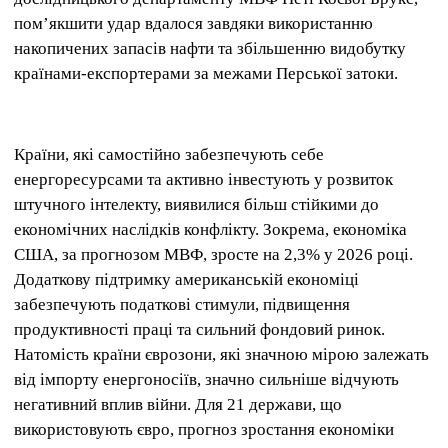
пом’якшити удар вдалося завдяки використанню
накопичених запасів нафти та збільшенню видобутку
країнами-експортерами за межами Перської затоки.
Країни, які самостійно забезпечують себе
енергоресурсами та активно інвестують у розвиток
штучного інтелекту, виявилися більш стійкими до
економічних наслідків конфлікту. Зокрема, економіка
США, за прогнозом МВФ, зросте на 2,3% у 2026 році.
Додаткову підтримку американській економіці
забезпечують податкові стимули, підвищення
продуктивності праці та сильний фондовий ринок.
Натомість країни єврозони, які значною мірою залежать
від імпорту енергоносіїв, значно сильніше відчують
негативний вплив війни. Для 21 держави, що
використовують євро, прогноз зростання економіки