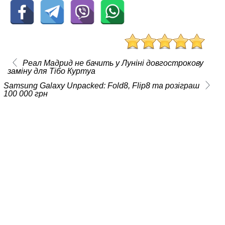
Реал Мадрид не бачить у Луніні довгострокову
заміну для Тібо Куртуа
Samsung Galaxy Unpacked: Fold8, Flip8 та розіграш
100 000 грн