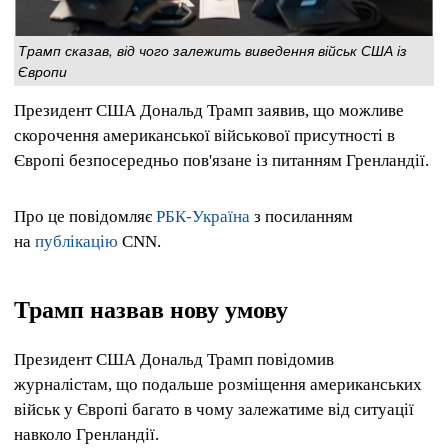
Трамп сказав, від чого залежить виведення військ США із
Європи
Президент США Дональд Трамп заявив, що можливе
скорочення американської військової присутності в
Європі безпосередньо пов'язане із питанням Гренландії.
Про це повідомляє
РБК-Україна
з посиланням
на
публікацію
CNN.
Трамп назвав нову умову
Президент США Дональд Трамп повідомив
журналістам, що подальше розміщення американських
військ у Європі багато в чому залежатиме від ситуації
навколо Гренландії.