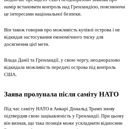
намір встановити контроль над Гренландією, пояснюючи
це інтересами національної безпеки.
Він також говорив про можливість купівлі острова і не
відкидав застосування економічного тиску для
досягнення цієї мети.
Влада Данії та Гренландії, у свою чергу, неодноразово
відкидала можливість передачі острова під контроль
США.
Заява пролунала після саміту НАТО
Під час саміту НАТО в Анкарі Дональд Трамп знову
підтвердив свою зацікавленість у Гренландії. При цьому
він визнав, що така позиція може ускладнити відносини