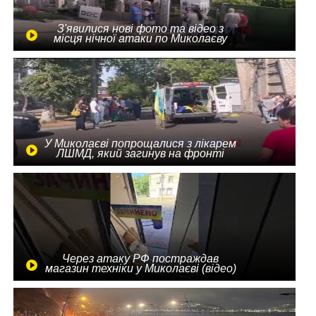
З'явилися нові фото та відео з
місця нічної атаки по Миколаєву
У Миколаєві попрощалися з лікарем
ЛШМД, який загинув на фронті
Через атаку РФ постраждав
магазин техніки у Миколаєві (відео)