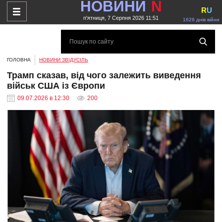
НОВИНИ
N
R
U
п'ятниця, 7 Серпня 2026 11:51
1626 днів війни
ГОЛОВНА
НОВИНИ ЗВІДУСІЛЬ
Трамп сказав, від чого залежить виведення
військ США із Європи
09.07.2026 в 12:30
200