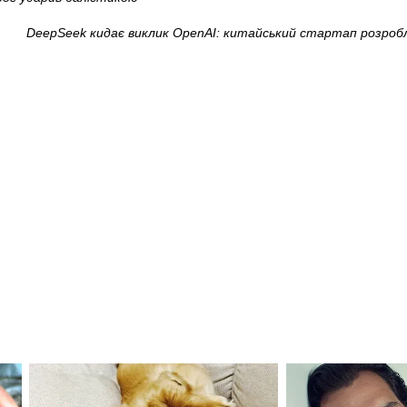
DeepSeek кидає виклик OpenAI: китайський стартап розробл