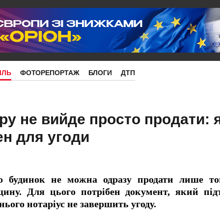
ІЛЬ
ФОТОРЕПОРТАЖ
БЛОГИ
ДТП
ру не вийде просто продати: 
ен для угоди
о будинок не можна одразу продати лише т
ину. Для цього потрібен документ, який під
нього нотаріус не завершить угоду.