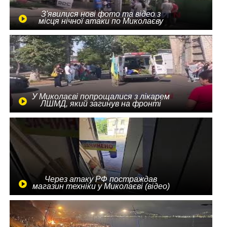
З'явилися нові фото та відео з
місця нічної атаки по Миколаєву
У Миколаєві попрощалися з лікарем
ЛШМД, який загинув на фронті
Через атаку РФ постраждав
магазин техніки у Миколаєві (відео)