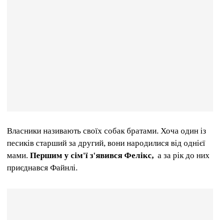
Власники називають своїх собак братами. Хоча один із
песиків старший за другий, вони народилися від однієї
мами.
Першим у сім'ї з'явився Фелікс,
а за рік до них
приєднався Файнлі.