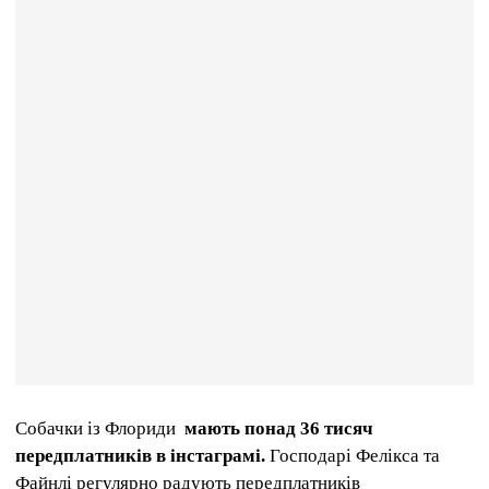
Собачки із Флориди
мають понад 36 тисяч
передплатників в інстаграмі.
Господарі Фелікса та
Файнлі регулярно радують передплатників