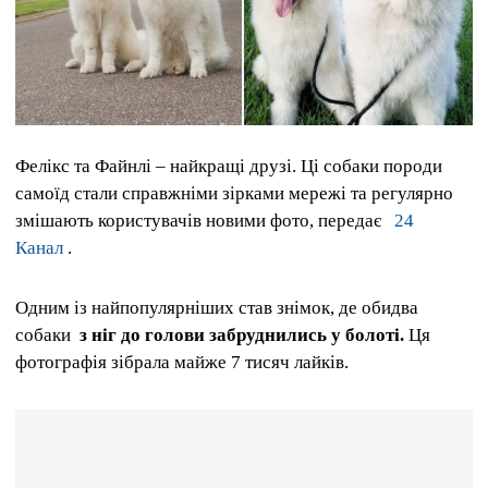
Фелікс та Файнлі – найкращі друзі. Ці собаки породи
самоїд стали справжніми зірками мережі та регулярно
змішають користувачів новими фото, передає
24
Канал
.
Одним із найпопулярніших став знімок, де обидва
собаки
з ніг до голови забруднились у болоті.
Ця
фотографія зібрала майже 7 тисяч лайків.