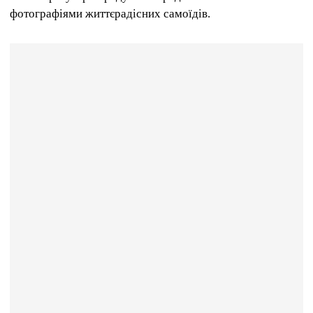
фотографіями життєрадісних самоїдів.