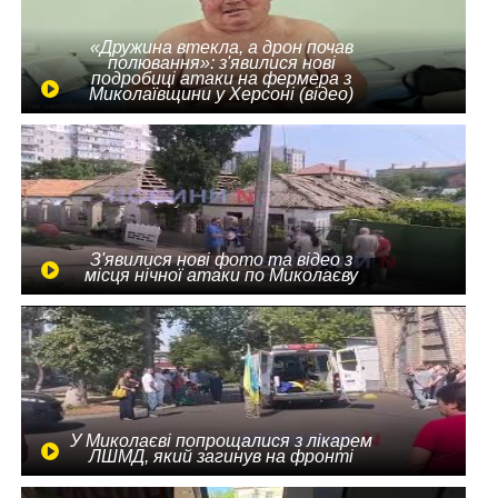
«Дружина втекла, а дрон почав
полювання»: з'явилися нові
подробиці атаки на фермера з
Миколаївщини у Херсоні (відео)
З'явилися нові фото та відео з
місця нічної атаки по Миколаєву
У Миколаєві попрощалися з лікарем
ЛШМД, який загинув на фронті