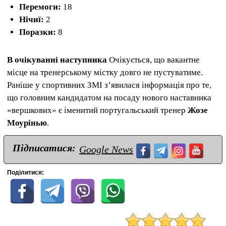
Перемоги:
18
Нічиї:
2
Поразки:
8
В очікуванні наступника
Очікується, що вакантне
місце на тренерському містку довго не пустуватиме.
Раніше у спортивних ЗМІ з’явилася інформація про те,
що головним кандидатом на посаду нового наставника
«вершкових» є іменитий португальський тренер
Жозе
Моурінью
.
Підписатися:
Google News
Поділитися: