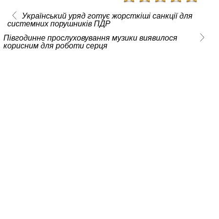
Український уряд готує жорсткіші санкції для
системних порушників ПДР
Півгодинне прослуховування музики виявилося
корисним для роботи серця