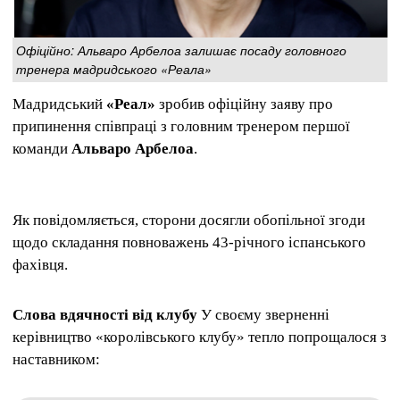
Офіційно: Альваро Арбелоа залишає посаду головного
тренера мадридського «Реала»
Мадридський
«Реал»
зробив офіційну заяву про
припинення співпраці з головним тренером першої
команди
Альваро Арбелоа
.
Як повідомляється, сторони досягли обопільної згоди
щодо складання повноважень 43-річного іспанського
фахівця.
Слова вдячності від клубу
У своєму зверненні
керівництво «королівського клубу» тепло попрощалося з
наставником: