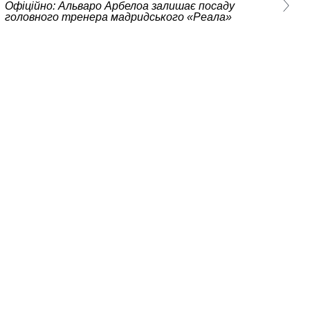
Офіційно: Альваро Арбелоа залишає посаду
головного тренера мадридського «Реала»