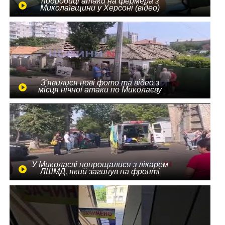
подробиці атаки на фермера з
Миколаївщини у Херсоні (відео)
З'явилися нові фото та відео з
місця нічної атаки по Миколаєву
У Миколаєві попрощалися з лікарем
ЛШМД, який загинув на фронті