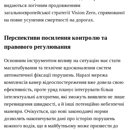
видаються логічним продовженням
загальноєвропейської стратегії Vision Zero, спрямованої
на повне усунення смертності на дорогах.
Перспективи посилення контролю та
правового регулювання
Основним інструментом впливу на ситуацію має стати
масштабування та технічне вдосконалення систем
автоматичної фіксації порушень. Наразі мережа
комплексів камер відеоспостереження вже довела свою
ефективність, проте уряд планує інтегрувати більш
інтелектуальні алгоритми, які зможуть виявляти не лише
перевищення швидкості, а й інші потенційно небезпечні
маневри. Очікується, що нові законодавчі норми
дозволять накопичувати дані про історію порушень
кожного водія, що в майбутньому може призвести до