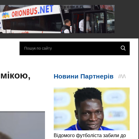
імікою,