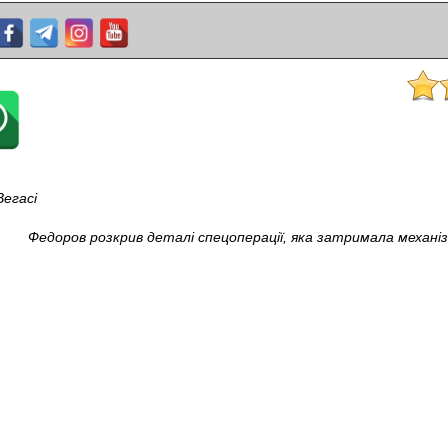
Вегасі
Федоров розкрив деталі спецоперації, яка затримала механі