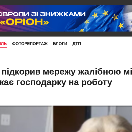
ІЛЬ
ФОТОРЕПОРТАЖ
БЛОГИ
ДТП
 підкорив мережу жалібною м
жає господарку на роботу