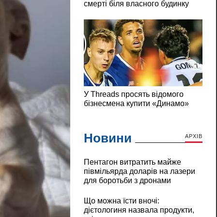
Новини
АРХІВ
Пентагон витратить майже
півмільярда доларів на лазери
для боротьби з дронами
Що можна їсти вночі:
дієтологиня назвала продукти,