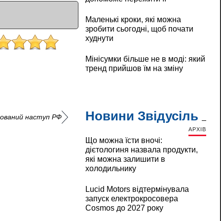
Маленькі кроки, які можна
зробити сьогодні, щоб почати
худнути
Мінісумки більше не в моді: який
тренд прийшов їм на зміну
Новини Звідусіль
зований наступ РФ
АРХІВ
Що можна їсти вночі:
дієтологиня назвала продукти,
які можна залишити в
холодильнику
Lucid Motors відтермінувала
запуск електрокросовера
Cosmos до 2027 року