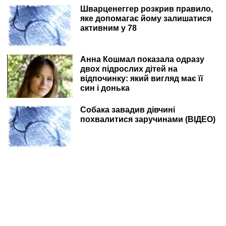
Шварценеггер розкрив правило,
яке допомагає йому залишатися
активним у 78
Анна Кошмал показала одразу
двох підрослих дітей на
відпочинку: який вигляд має її
син і донька
Собака завадив дівчині
похвалитися заручинами (ВІДЕО)