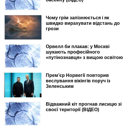
Чому грім запізнюється і як
швидко вирахувати відстань до
грози
Орвелл би плакав: у Москві
шукають професійного
«путінознавця» з вищою освітою
Прем’єр Норвегії повторив
веслування вікінгів поруч із
Зеленським
Відважний кіт прогнав лисицю зі
своєї території (ВІДЕО)