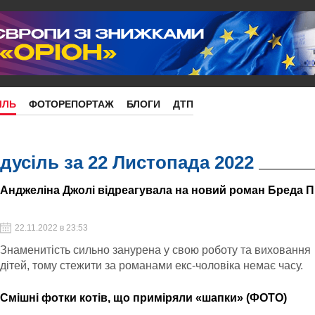
ІЛЬ
ФОТОРЕПОРТАЖ
БЛОГИ
ДТП
дусіль за 22 Листопада 2022
Анджеліна Джолі відреагувала на новий роман Бреда П
22.11.2022 в 23:53
Знаменитість сильно занурена у свою роботу та виховання
дітей, тому стежити за романами екс-чоловіка немає часу.
Смішні фотки котів, що приміряли «шапки» (ФОТО)