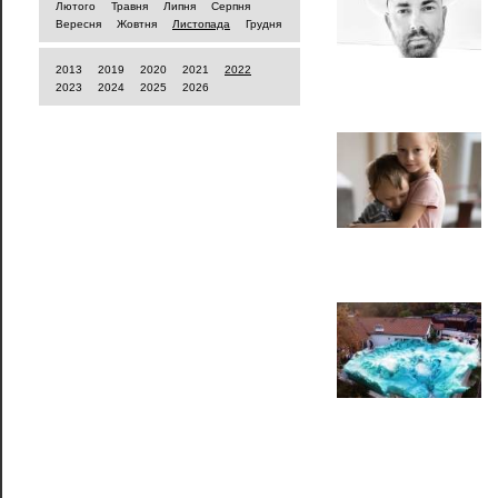
Лютого
Травня
Липня
Серпня
Вересня
Жовтня
Листопада
Грудня
2013
2019
2020
2021
2022
2023
2024
2025
2026