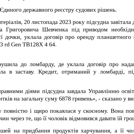
 Єдиного державного реєстру судових рішень.
атеріалів, 20 листопада 2023 року підсудна завітала
а Григоровича Шевченка під приводом необхідн
єї дочки, уклала договір про оренду планшетног
 3 rd Gen TB128X 4 64.
рушила до ломбарду, де уклала договір про нада
ла в заставу. Кредит, отриманий у ломбарді, пі
авними діями підсудна завдала Управлінню освіт
тків на загальну суму 6878 гривень», - сказано у ви
 повністю і щиро покаялася у скоєному. Вона по
ин через те, що її чоловік відмовився давати їй гро
шей на придбання продуктів харчування, а її чо