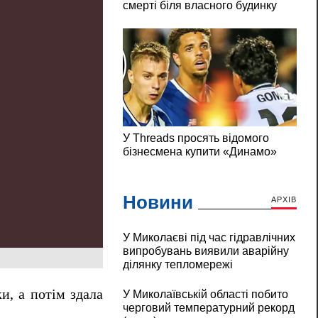
Новини
АРХІВ
У Миколаєві під час гідравлічних
випробувань виявили аварійну
ділянку тепломережі
и, а потім здала
У Миколаївській області побито
черговий температурний рекорд