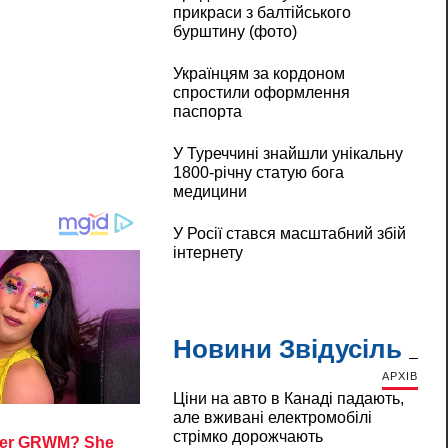
прикраси з балтійського
бурштину (фото)
Українцям за кордоном
спростили оформлення
паспорта
У Туреччині знайшли унікальну
1800-річну статую бога
медицини
У Росії стався масштабний збій
інтернету
Новини Звідусіль
АРХІВ
Ціни на авто в Канаді падають,
але вживані електромобілі
стрімко дорожчають