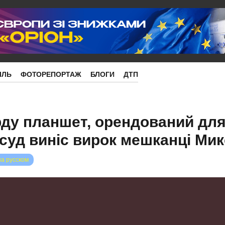
ІЛЬ
ФОТОРЕПОРТАЖ
БЛОГИ
ДТП
ду планшет, орендований дл
 суд виніс вирок мешканці Ми
на русском