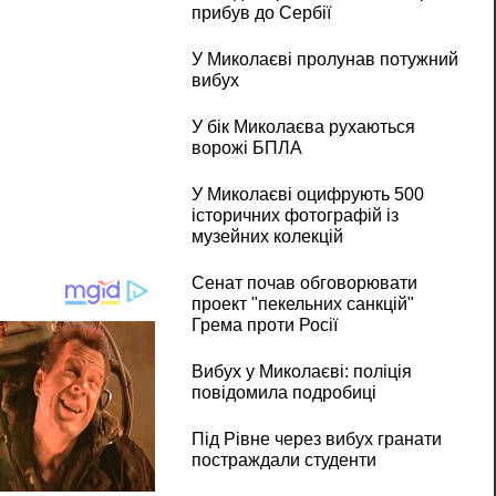
прибув до Сербії
У Миколаєві пролунав потужний
вибух
У бік Миколаєва рухаються
ворожі БПЛА
У Миколаєві оцифрують 500
історичних фотографій із
музейних колекцій
Сенат почав обговорювати
проект "пекельних санкцій"
Грема проти Росії
Вибух у Миколаєві: поліція
повідомила подробиці
Під Рівне через вибух гранати
постраждали студенти