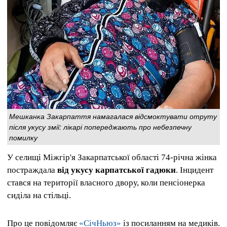
Мешканка Закарпаття намагалася відсмоктувати отруту
після укусу змії: лікарі попереджають про небезпечну
помилку
У селищі Міжгір'я Закарпатської області 74-річна жінка
постраждала
від укусу карпатської гадюки
. Інцидент
стався на території власного двору, коли пенсіонерка
сиділа на стільці.
Про це повідомляє
«СічНьюз»
із посиланням на медиків.