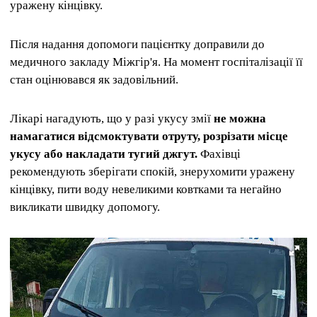
уражену кінцівку.
Після надання допомоги пацієнтку доправили до
медичного закладу Міжгір'я. На момент госпіталізації її
стан оцінювався як задовільний.
Лікарі нагадують, що у разі укусу змії
не можна
намагатися відсмоктувати отруту, розрізати місце
укусу або накладати тугий джгут.
Фахівці
рекомендують зберігати спокій, знерухомити уражену
кінцівку, пити воду невеликими ковтками та негайно
викликати швидку допомогу.