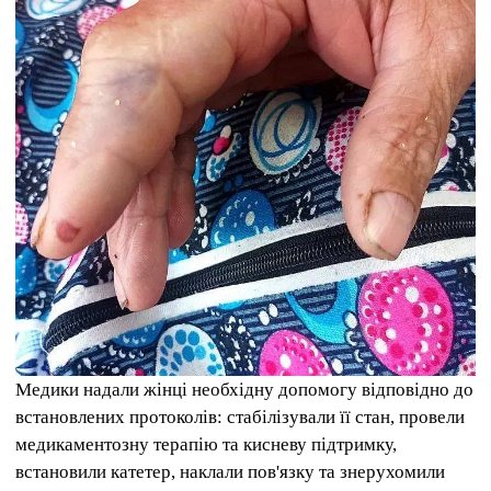
Медики надали жінці необхідну допомогу відповідно до
встановлених протоколів: стабілізували її стан, провели
медикаментозну терапію та кисневу підтримку,
встановили катетер, наклали пов'язку та знерухомили