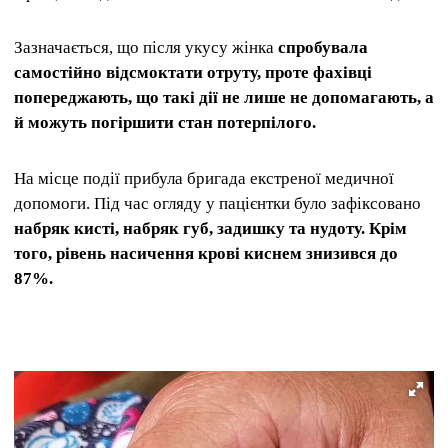
Зазначається, що після укусу жінка
спробувала
самостійно відсмоктати отруту, проте фахівці
попереджають, що такі дії не лише не допомагають, а
й можуть погіршити стан потерпілого.
На місце події прибула бригада екстреної медичної
допомоги. Під час огляду у пацієнтки було зафіксовано
набряк кисті, набряк губ, задишку та нудоту. Крім
того, рівень насичення крові киснем знизився до
87%.