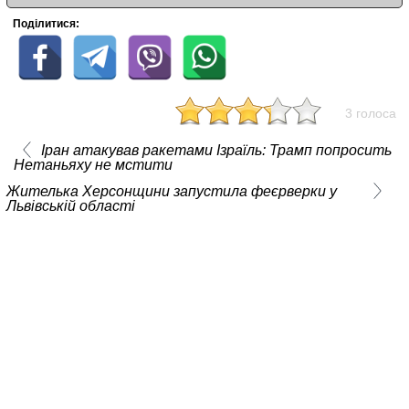
Поділитися:
3 голоса
Іран атакував ракетами Ізраїль: Трамп попросить
Нетаньяху не мстити
Жителька Херсонщини запустила феєрверки у
Львівській області