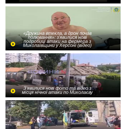
«Дружина втекла, а дрон почав
полювання»: з'явилися нові
подробиці атаки на фермера з
Миколаївщини у Херсоні (відео)
З'явилися нові фото та відео з
місця нічної атаки по Миколаєву