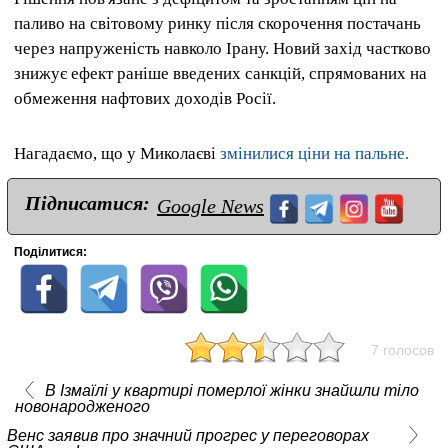
паливо на світовому ринку після скорочення постачань
через напруженість навколо Ірану. Новий захід частково
знижує ефект раніше введених санкцій, спрямованих на
обмеження нафтових доходів Росії.
Нагадаємо, що у Миколаєві
змінилися ціни на пальне.
Підписатися:
Google News
Поділитися:
7 голосов
В Ізмаїлі у квартирі померлої жінки знайшли тіло
новонародженого
Венс заявив про значний прогрес у переговорах