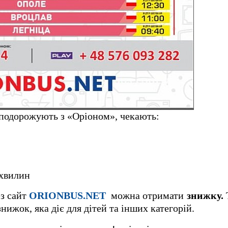
і подорожують з «Оріоном», чекають:
 хвилин
ез сайт
ORIONBUS.NET
можна отримати
знижку.
нижок, яка діє для дітей та інших категорій.