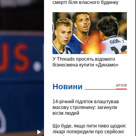
Новини
АРХІВ
14-річний підліток влаштував
масову стрілянину: загинули
вісім людей
Що буде, якщо пити пиво щодня:
лікарі попередили про серйозні