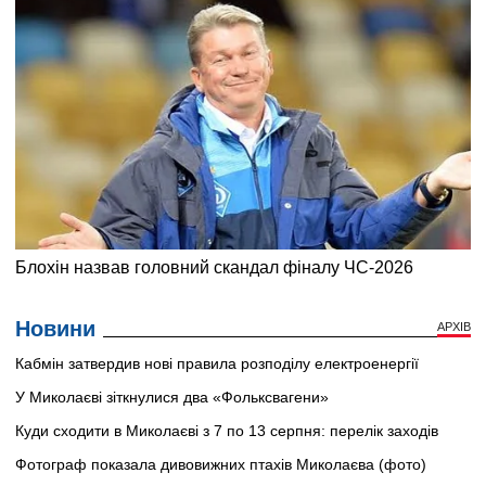
Новини
АРХІВ
Кабмін затвердив нові правила розподілу електроенергії
У Миколаєві зіткнулися два «Фольксвагени»
Куди сходити в Миколаєві з 7 по 13 серпня: перелік заходів
Фотограф показала дивовижних птахів Миколаєва (фото)