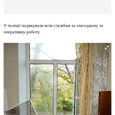
У поліції подякували всім службам за злагоджену та
оперативну роботу.