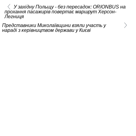
У західну Польщу - без пересадок: ORIONBUS на
прохання пасажирів повертає маршрут Херсон-
Легниця
Представники Миколаївщини взяли участь у
нараді з керівництвом держави у Києві