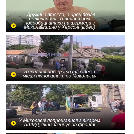
«Дружина втекла, а дрон почав
полювання»: з'явилися нові
подробиці атаки на фермера з
Миколаївщини у Херсоні (відео)
З'явилися нові фото та відео з
місця нічної атаки по Миколаєву
У Миколаєві попрощалися з лікарем
ЛШМД, який загинув на фронті