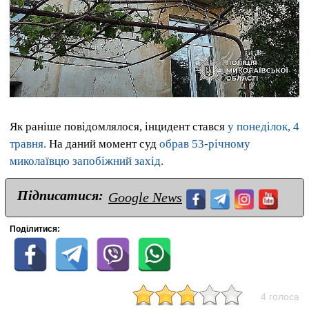
Як раніше повідомлялося, інцидент стався
у понеділок, 4
травня.
На даний момент суд
обрав 53-річному
миколаївцю запобіжний захід.
Підписатися:
Google News
Поділитися:
4 голоса