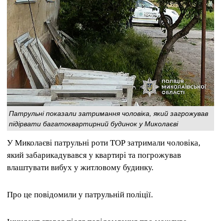
Патрульні показали затримання чоловіка, який загрожував
підірвати багатоквартирний будинок у Миколаєві
У Миколаєві патрульні роти ТОР затримали чоловіка,
який забарикадувався у квартирі та погрожував
влаштувати вибух у житловому будинку.
Про це повідомили у патрульній поліції.