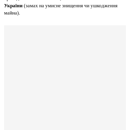
України
(замах на умисне знищення чи ушкодження
майна).