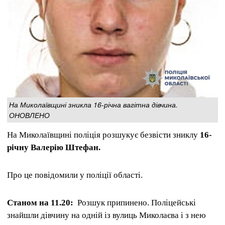
На Миколаївщині зникла 16-річна вагітна дівчина.
ОНОВЛЕНО
На Миколаївщині поліція розшукує безвісти зниклу
16-
річну Валерію Штефан.
Про це повідомили у поліції області.
Станом на 11.20:
Розшук припинено. Поліцейські
знайшли дівчину на одній із вулиць Миколаєва і з нею