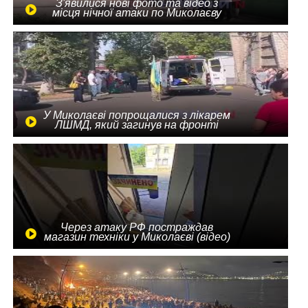
З'явилися нові фото та відео з
місця нічної атаки по Миколаєву
У Миколаєві попрощалися з лікарем
ЛШМД, який загинув на фронті
Через атаку РФ постраждав
магазин техніки у Миколаєві (відео)