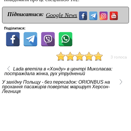
Підписатися:
Google News
Поділитися:
3 голоса
Lada влетіла в «Хонду» в центрі Миколаєва:
постраждала жінка, рух утруднений
У західну Польщу - без пересадок: ORIONBUS на
прохання пасажирів повертає маршрут Херсон-
Легниця