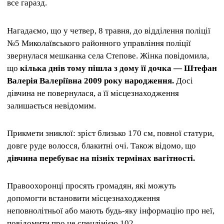
все гаразд.
Нагадаємо, що у четвер, 8 травня, до відділення поліції
№5 Миколаївського районного управління поліції
звернулася мешканка села Степове. Жінка повідомила,
що
кілька днів тому пішла з дому її дочка — Штефан
Валерія Валеріївна 2009 року народження.
Досі
дівчина не повернулася, а її місцезнаходження
залишається невідомим.
Прикмети зниклої: зріст близько 170 см, повної статури,
довге руде волосся, блакитні очі. Також відомо, що
дівчина перебуває на пізніх термінах вагітності.
Правоохоронці просять громадян, які можуть
допомогти встановити місцезнаходження
неповнолітньої або мають будь-яку інформацію про неї,
повідомити про це спецлінією 102.