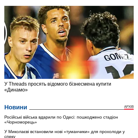
Новини
АРХІВ
Російські війська вдарили по Одесі: пошкоджено стадіон
«Чорноморець»
У Миколаєві встановили нові «туманчики» для прохолоди у
спеку