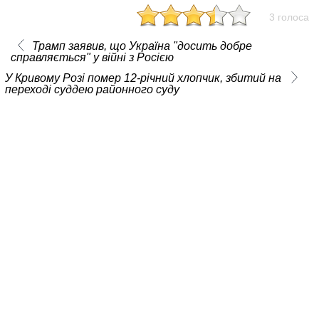
3 голоса
Трамп заявив, що Україна "досить добре
справляється" у війні з Росією
У Кривому Розі помер 12-річний хлопчик, збитий на
переході суддею районного суду