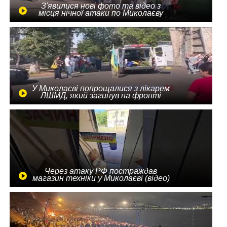
З'явилися нові фото та відео з
місця нічної атаки по Миколаєву
У Миколаєві попрощалися з лікарем
ЛШМД, який загинув на фронті
Через атаку РФ постраждав
магазин техніки у Миколаєві (відео)