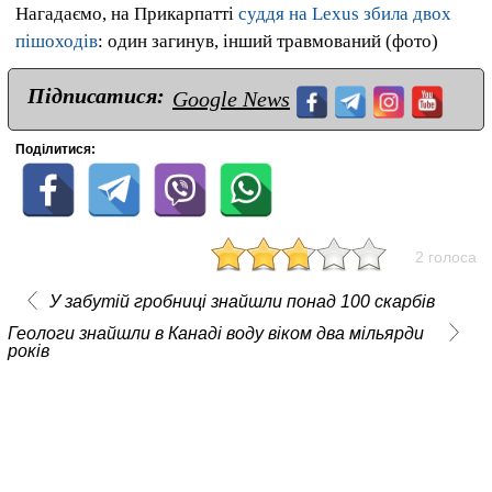
Нагадаємо, на Прикарпатті
суддя на Lexus збила двох
пішоходів
:
один загинув, інший травмований (фото)
Підписатися:
Google News
Поділитися:
2 голоса
У забутій гробниці знайшли понад 100 скарбів
Геологи знайшли в Канаді воду віком два мільярди
років