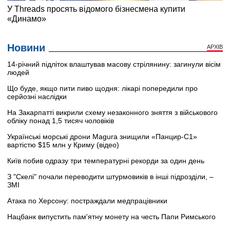
Новини
АРХІВ
14-річний підліток влаштував масову стрілянину: загинули вісім
людей
Що буде, якщо пити пиво щодня: лікарі попередили про
серйозні наслідки
На Закарпатті викрили схему незаконного зняття з військового
обліку понад 1,5 тисяч чоловіків
Українські морські дрони Magura знищили «Панцир-С1»
вартістю $15 млн у Криму (відео)
Київ побив одразу три температурні рекорди за один день
З "Скелі" почали переводити штурмовиків в інші підрозділи, –
ЗМІ
Атака по Херсону: постраждали медпрацівники
Нацбанк випустить пам'ятну монету на честь Папи Римського