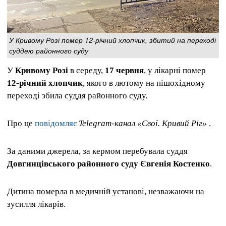
У Кривому Розі помер 12-річний хлопчик, збитий на переході
суддею районного суду
У
Кривому Розі
в середу,
17 червня
, у лікарні помер
12-річний хлопчик
, якого в лютому на пішохідному
переході збила суддя районного суду.
Про це
повідомляє
Telegram-канал «Свої. Кривий Ріг»
.
За даними джерела, за кермом перебувала суддя
Довгинцівського районного суду Євгенія Костенко
.
Дитина померла в медичній установі, незважаючи на
зусилля лікарів.