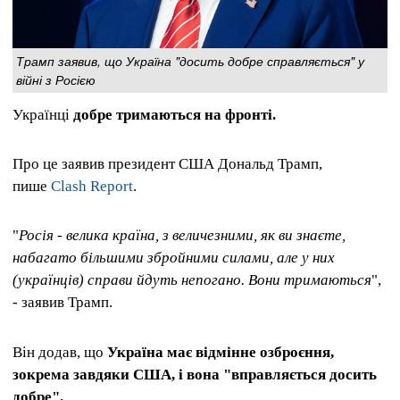
Трамп заявив, що Україна "досить добре справляється" у
війні з Росією
Українці
добре тримаються на фронті.
Про це заявив президент США Дональд Трамп,
пише
Clash Report
.
"
Росія - велика країна, з величезними, як ви знаєте,
набагато більшими збройними силами, але у них
(українців) справи йдуть непогано. Вони тримаються
",
- заявив Трамп.
Він додав, що
Україна має відмінне озброєння,
зокрема завдяки США, і вона "вправляється досить
добре".