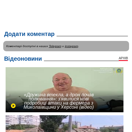
Додати коментар
Коментарі доступні в наших
Telegram
и
instagram
.
Відеоновини
АРХІВ
«Дружина втекла, а дрон почав
полювання»: з'явилися нові
подробиці атаки на фермера з
Миколаївщини у Херсоні (відео)