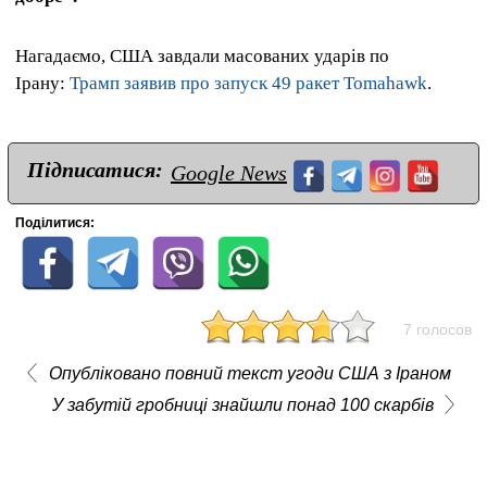
Нагадаємо, США завдали масованих ударів по
Ірану:
Трамп заявив про запуск 49 ракет Tomahawk
.
Підписатися:
Google News
Поділитися:
7 голосов
Опубліковано повний текст угоди США з Іраном
У забутій гробниці знайшли понад 100 скарбів