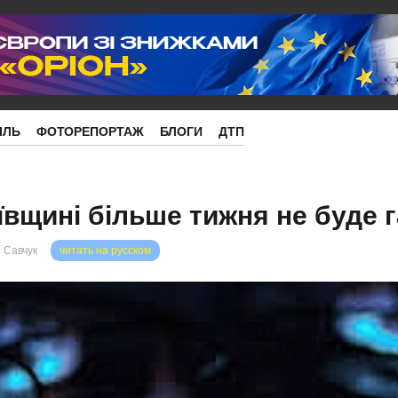
ІЛЬ
ФОТОРЕПОРТАЖ
БЛОГИ
ДТП
ївщині більше тижня не буде г
 Савчук
читать на русском