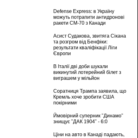
Defense Express: в Україну
можуть потрапити антидронові
ракети CM-70 з Канади
Асист Судакова, звитяга Сікана
та розгром від Бенфіки:
результати кваліфікації Ліги
Європи
В Італії дві доби шукали
викинутий лотерейний білет з
виграшем у мільйон
Соратниця Трампа заявила, що
Кремль хоче зробити США
покірними
Ймовірний суперник "Динамо"
знищує "ДАК 1904" - 6:0
Ціни на авто в Канаді падають,