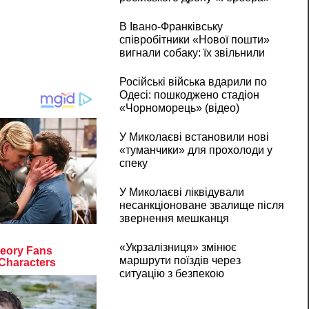
В Івано-Франківську
співробітники «Нової пошти»
вигнали собаку: їх звільнили
Російські війська вдарили по
Одесі: пошкоджено стадіон
«Чорноморець» (відео)
У Миколаєві встановили нові
«туманчики» для прохолоди у
спеку
У Миколаєві ліквідували
несанкціоноване звалище після
звернення мешканця
«Укрзалізниця» змінює
маршрути поїздів через
ситуацію з безпекою