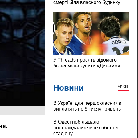
Новини
АРХІВ
В Україні для першокласників
виплатять по 5 тисяч гривень
В Одесі побільшало
ня.
постраждалих через обстріл
стадіону