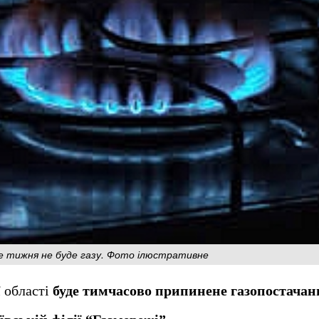
ьше тижня не буде газу. Фото ілюстративне
ї області
буде тимчасово припинене газопостачан