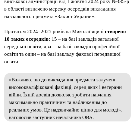
військової адміністрації від 1 жовтня 2024 року №385-р
в області визначено мережу осередків викладання
навчального предмета «Захист України».
Протягом 2024–2025 років на Миколаївщині
створено
18 таких осередків:
15 – на базі закладів загальної
середньої освіти, два – на базі закладів професійної
освіти та один – на базі закладу фахової передвищої
освіти.
«Важливо, що до викладання предмета залучені
висококваліфіковані фахівці, серед яких і ветерани
війни. Їхній досвід дозволяє зробити навчання
максимально практичним та наближеним до
реальних умов. Це надзвичайно цінно для молоді», –
наголосив заступник начальника ОВА.