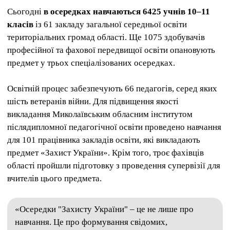
Сьогодні
в осередках навчаються 6425 учнів 10–11
класів
із 61 закладу загальної середньої освіти
територіальних громад області. Ще 1075 здобувачів
професійної та фахової передвищої освіти опановують
предмет у трьох спеціалізованих осередках.
Освітній процес забезпечують 66 педагогів, серед яких
шість ветеранів війни. Для підвищення якості
викладання Миколаївським обласним інститутом
післядипломної педагогічної освіти проведено навчання
для 101 працівника закладів освіти, які викладають
предмет «Захист України». Крім того, троє фахівців
області пройшли підготовку з проведення супервізії для
вчителів цього предмета.
«Осередки "Захисту України" – це не лише про
навчання. Це про формування свідомих,