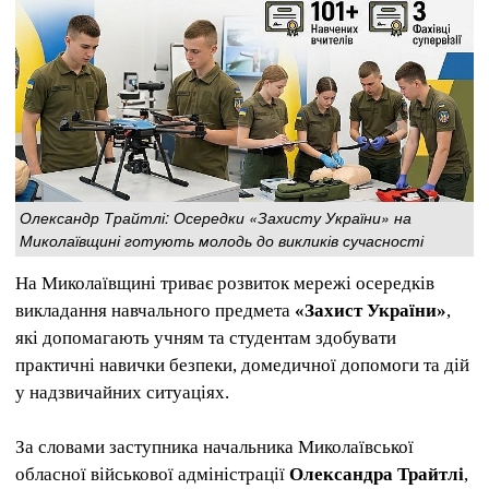
Олександр Трайтлі: Осередки «Захисту України» на
Миколаївщині готують молодь до викликів сучасності
На Миколаївщині триває розвиток мережі осередків
викладання навчального предмета
«Захист України»
,
які допомагають учням та студентам здобувати
практичні навички безпеки, домедичної допомоги та дій
у надзвичайних ситуаціях.
За словами заступника начальника Миколаївської
обласної військової адміністрації
Олександра Трайтлі
,