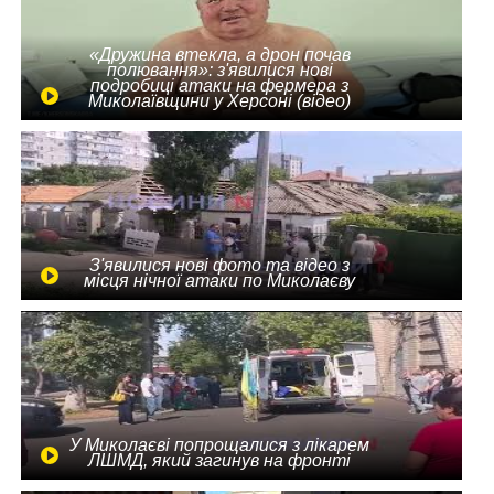
«Дружина втекла, а дрон почав
полювання»: з'явилися нові
подробиці атаки на фермера з
Миколаївщини у Херсоні (відео)
З'явилися нові фото та відео з
місця нічної атаки по Миколаєву
У Миколаєві попрощалися з лікарем
ЛШМД, який загинув на фронті