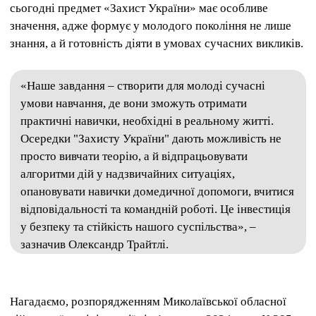
сьогодні предмет «Захист України» має особливе
значення, адже формує у молодого покоління не лише
знання, а й готовність діяти в умовах сучасних викликів.
«Наше завдання – створити для молоді сучасні
умови навчання, де вони зможуть отримати
практичні навички, необхідні в реальному житті.
Осередки "Захисту України" дають можливість не
просто вивчати теорію, а й відпрацьовувати
алгоритми дій у надзвичайних ситуаціях,
опановувати навички домедичної допомоги, вчитися
відповідальності та командній роботі. Це інвестиція
у безпеку та стійкість нашого суспільства», –
зазначив Олександр Трайтлі.
Нагадаємо, розпорядженням Миколаївської обласної