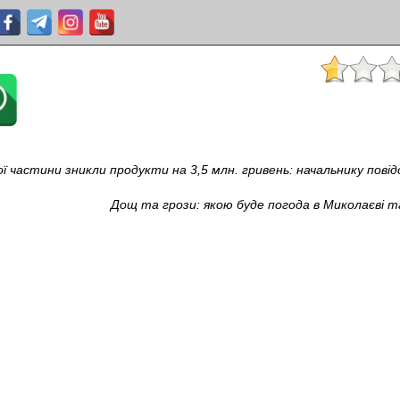
ої частини зникли продукти на 3,5 млн. гривень: начальнику пові
Дощ та грози: якою буде погода в Миколаєві т