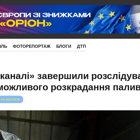
ІЛЬ
ФОТОРЕПОРТАЖ
БЛОГИ
ДТП
каналі» завершили розслідув
можливого розкрадання пали
 на русском