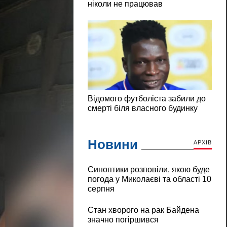
Новини
АРХІВ
Синоптики розповіли, якою буде
погода у Миколаєві та області 10
серпня
Стан хворого на рак Байдена
значно погіршився