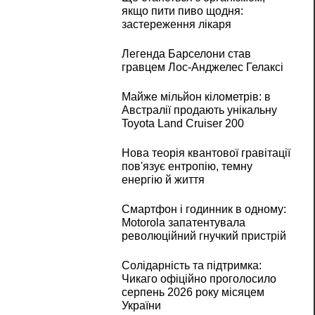
якщо пити пиво щодня:
застереження лікаря
Легенда Барселони став
гравцем Лос-Анджелес Гелаксі
Майже мільйон кілометрів: в
Австралії продають унікальну
Toyota Land Cruiser 200
Нова теорія квантової гравітації
пов'язує ентропію, темну
енергію й життя
Смартфон і годинник в одному:
Motorola запатентувала
революційний гнучкий пристрій
Солідарність та підтримка:
Чикаго офіційно проголосило
серпень 2026 року місяцем
України