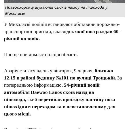
Правоохоронці шукають свідків наїзду на пішохода у
Миколаєві
У Миколаєві поліція встановлює обставини дорожньо-
транспортної пригоди, внаслідок
якої постраждав 60-
річний чоловік.
Про це повідомляє поліція області.
Аварія сталася вдень у вівторок, 9 червня,
близько
12.15 в районі будинку №101 по вулиці Троїцькій.
За
попередньою інформацією,
54-річний водій
автомобіля Daewoo Lanos скоїв наїзд на
пішохода,
який
перетинав проїжджу частину поза
пішохідним переходом та в невстановленому для
цього місці.