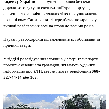
кодексу України
— порушення правил безпеки
дорожнього руху чи експлуатації транспорту, що
спричинило заподіяння тяжких тілесних ушкоджень
потерпілому. Санкція статті передбачає покарання у
вигляді позбавлення волі на строк до восьми років.
Наразі правоохоронці встановлюють всі обставини та
причини аварії.
У відділі розслідування злочинів у сфері транспорту
просять очевидців та громадян, які мають будь-яку
інформацію про ДТП, звернутися за телефонами
068-
327-44-14 або 102.