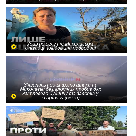
Удар по селу під Миколаєвом:
очевидці повідомили подробиці
З'явились перші фото атаки на
Миколаєві: безпілотник пробив дах
житлового будинку та залетів у
квартиру (відео)