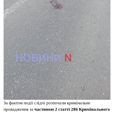
За фактом події слідчі розпочали кримінальне
провадження за
частиною 2 статті 286 Кримінального