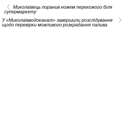
Миколаївець поранив ножем перехожого біля
супермаркету
У «Миколаївводоканалі» завершили розслідування
щодо перевірки можливого розкрадання палива