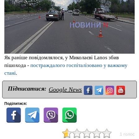
Як раніше повідомлялося, у Миколаєві Lanos збив
пішохода -
постраждалого госпіталізовано у важкому
стані
.
Підписатися:
Google News
Поділитися:
1 голос