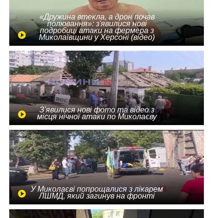
«Дружина втекла, а дрон почав
полювання»: з'явилися нові
подробиці атаки на фермера з
Миколаївщини у Херсоні (відео)
З'явилися нові фото та відео з
місця нічної атаки по Миколаєву
У Миколаєві попрощалися з лікарем
ЛШМД, який загинув на фронті