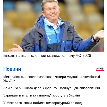
Новини
АРХІВ
Миколаївський весляр завоював чотири медалі на чемпіонаті
України
Армія РФ знищила депо Укрпошти: загинули дві співробітниці
Зарплати вчителів та стипендії зростуть в Україні
У Миколаєві спека побила температурний рекорд