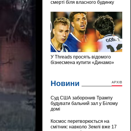
Новини
АРХІВ
Суд США заборонив Трампу
будувати бальний зал у Білому
домі
Космос перетворюється на
смітник: навколо Землі вже 17