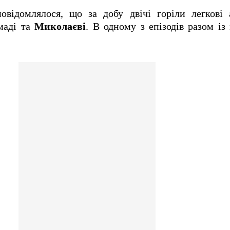
повідомлялося, що за добу двічі горіли легкові
маді та
Миколаєві
. В одному з епізодів разом і