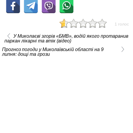
1 голос
У Миколаєві згорів «БМВ», водій якого протаранив
паркан лікарні та втік (відео)
Прогноз погоди у Миколаївській області на 9
липня: дощі та грози