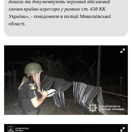
докази та документують черговий військовий
злочин країни-агресора у рамках ст. 438 КК
України»
, - повідомили в поліції Миколаївської
області.