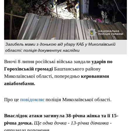
Загибель мами з донькою від удару КАБ у Миколаївській
області: поліція документує наслідки
Вночі 8 липня російські війська завдали
ударів по
Горохівській громаді
Баштанського району
Миколаївської області, попередньо
керованими
авіабомбами.
Про це
повідомляє
поліція Миколаївської області.
Внаслідок атаки загинула 38-річна жінка та її 15-
річна дочка.
Ще одна дочка - 13-річна дівчинка -
отримала поранення.