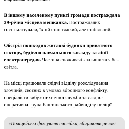
В іншому населеному пункті громади постраждала
39-річна місцева мешканка.
Постраждалих
госпіталізували, їхній стан тяжкий, але стабільний.
Обстріл пошкодив житлові будинки приватного
сектору, будівлю навчального закладу та лінії
електропередач.
Частина споживачів залишилася без
світла.
На місці працювали слідчі відділу розслідування
злочинів, скоєних в умовах збройного конфлікту,
спеціалісти вибухотехнічної служби та слідчо-
оперативна група Баштанського райвідділу поліції.
«Поліцейські фіксують наслідки, збирають речові