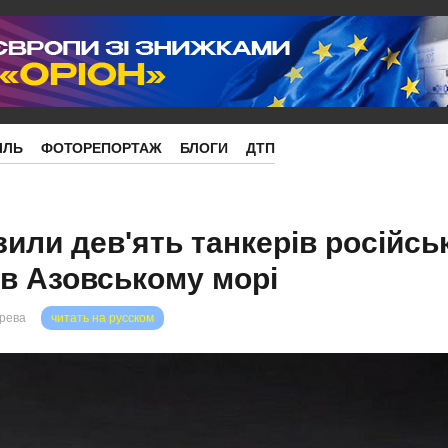
ІЛЬ
ФОТОРЕПОРТАЖ
БЛОГИ
ДТП
или дев'ять танкерів російсь
 в Азовському морі
орева
читать на русском