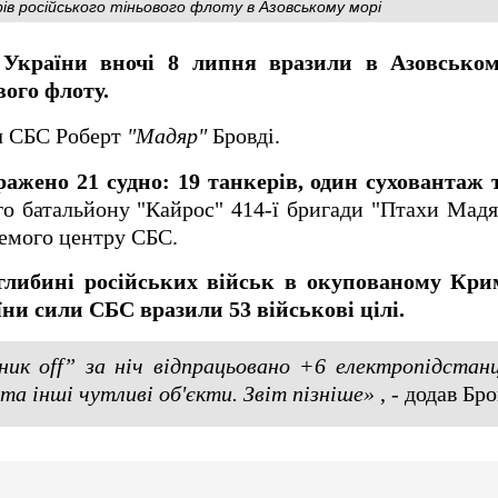
ів російського тіньового флоту в Азовському морі
 України вночі 8 липня вразили в Азовськом
вого флоту.
ч СБС Роберт
"Мадяр"
Бровді.
ражено 21 судно: 19 танкерів, один суховантаж 
 батальйону "Кайрос" 414-ї бригади "Птахи Мадяр
ремого центру СБС.
 глибині російських військ в окупованому Кри
ни сили СБС вразили 53 військові цілі.
ик off” за ніч відпрацьовано +6 електропідстанц
) та інші чутливі об'єкти. Звіт пізніше»
, - додав Бро