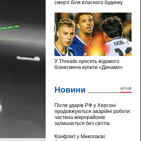
Новини
АРХІВ
Після ударів РФ у Херсоні
продовжуються аварійні роботи:
частина мікрорайонів
залишається без світла
Конфлікт у Миколаєві: