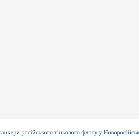
танкери російського тіньового флоту у Новоросійсь