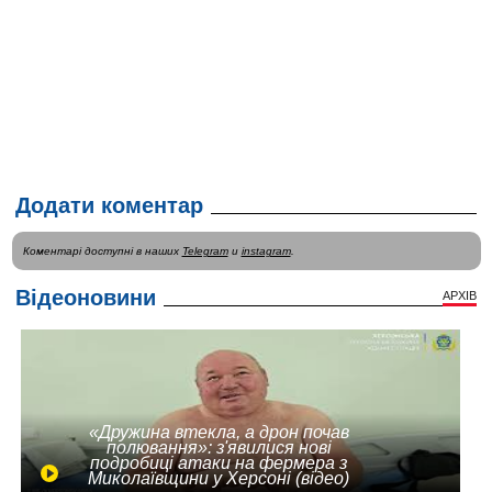
Додати коментар
Коментарі доступні в наших
Telegram
и
instagram
.
Відеоновини
АРХІВ
«Дружина втекла, а дрон почав
полювання»: з'явилися нові
подробиці атаки на фермера з
Миколаївщини у Херсоні (відео)