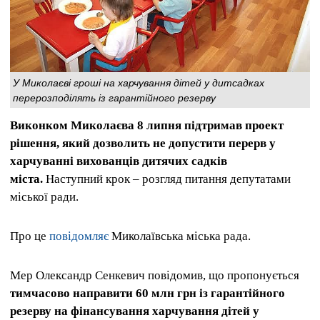
У Миколаєві гроші на харчування дітей у дитсадках
перерозподілять із гарантійного резерву
Виконком Миколаєва 8 липня підтримав проект
рішення, який дозволить не допустити перерв у
харчуванні вихованців дитячих садків
міста.
Наступний крок – розгляд питання депутатами
міської ради.
Про це
повідомляє
Миколаївська міська рада.
Мер Олександр Сенкевич повідомив, що пропонується
тимчасово направити 60 млн грн із гарантійного
резерву на фінансування харчування дітей у