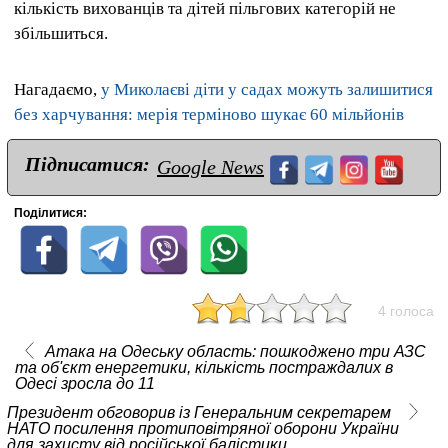
кількість вихованців та дітей пільгових категорій не
збільшиться.
Нагадаємо,
у Миколаєві діти у садах можуть залишитися
без харчування: мерія терміново шукає 60 мільйонів
Підписатися:
Google News
Поділитися:
4 голоса
Атака на Одеську область: пошкоджено три АЗС
та об'єкт енергетики, кількість постраждалих в
Одесі зросла до 11
Президент обговорив із Генеральним секретарем
НАТО посилення протиповітряної оборони України
для захисту від російської балістики