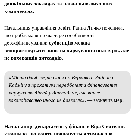
дошкільних закладах та навчально-виховних
комплексах.
Начальниця управління освіти Ганна Личко пояснила,
що проблема виникла через особливості
держфінансування:
субвенцію можна
використовувати лише на харчування школярів, але
не вихованців дитсадків.
«Місто двічі зверталося до Верховної Ради та
Кабміну з проханням передбачити фінансування
харчування дітей у дитсадках, але чинне
законодавство цього не дозволяє»
, — зазначив мер.
Начальниця департаменту фінансів Віра Святелик
уточнила, що кошти пропонується тимчасово