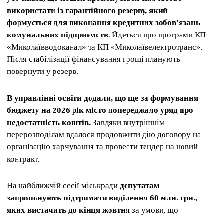
використати із гарантійного резерву, який
формується для виконання кредитних зобов'язань
комунальних підприємств.
Йдеться про програми КП
«Миколаївводоканал» та КП «Миколаївелектротранс».
Після стабілізації фінансування гроші планують
повернути у резерв.
В управлінні освіти додали, що ще за формування
бюджету на 2026 рік місто попереджало уряд про
недостатність коштів.
Завдяки внутрішнім
перерозподілам вдалося продовжити дію договору на
організацію харчування та провести тендер на новий
контракт.
На найближчій сесії міськради
депутатам
запропонують підтримати виділення 60 млн. грн.,
яких вистачить до кінця жовтня
за умови, що