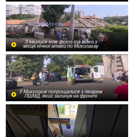
З'явилися нові фото та відео з
місця нічної атаки по Миколаєву
У Миколаєві попрощалися з лікарем
ЛШМД, який загинув на фронті