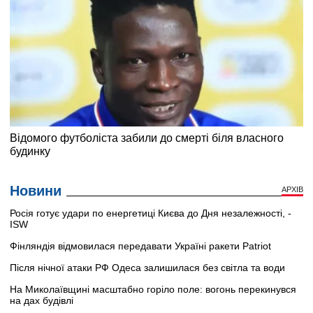
Новини
АРХІВ
Росія готує удари по енергетиці Києва до Дня незалежності, -
ISW
Фінляндія відмовилася передавати Україні ракети Patriot
Після нічної атаки РФ Одеса залишилася без світла та води
На Миколаївщині масштабно горіло поле: вогонь перекинувся
на дах будівлі