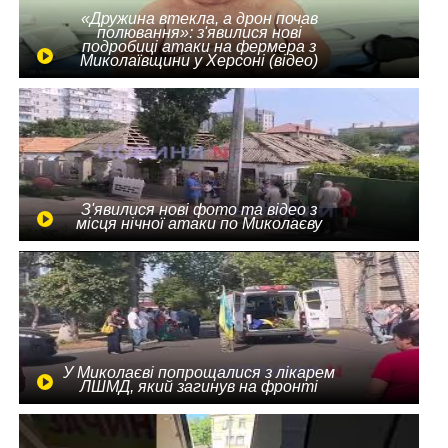
«Дружина втекла, а дрон почав
полювання»: з'явилися нові
подробиці атаки на фермера з
Миколаївщини у Херсоні (відео)
З'явилися нові фото та відео з
місця нічної атаки по Миколаєву
У Миколаєві попрощалися з лікарем
ЛШМД, який загинув на фронті