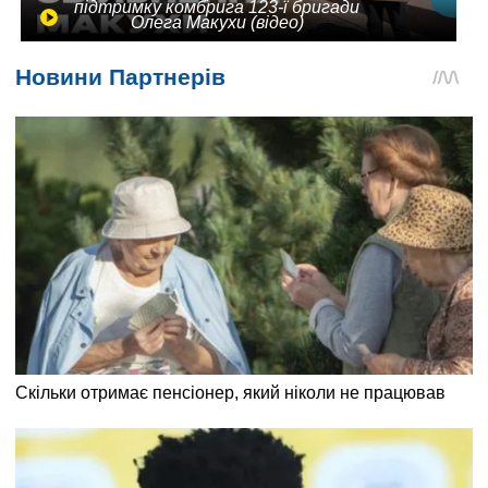
підтримку комбрига 123-ї бригади
Олега Макухи (відео)