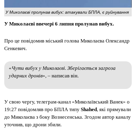
У Миколаєві пролунав вибух: атакували БПЛА, є руйнування
У Миколаєві ввечері 6 липня пролунав вибух.
Про це повідомив міський голова Миколаєва Олександр
Сенкевич.
«
Чути вибух у Миколаєві. Зберігається загроза
ударних дронів
», – написав він.
У свою чергу, телеграм-канал «Миколаївський Ванек» о
19:27 повідомляв про БПЛА типу
Shahed
, які прямували
до Миколаєва з боку Вознесенська. Згодом автор каналу
уточнив, що дрони збили.