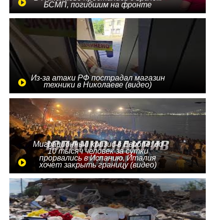
БСМП, погибшим на фронте
Из-за атаки РФ пострадал магазин
техники в Николаеве (видео)
Миграционный кризис в Европе: до
10 тысяч человек за сутки
прорвались в Испанию, Италия
хочет закрыть границу (видео)