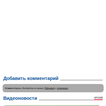
Добавить комментарий
Комментарии доступны в наших
Telegram
и
instagram
.
Видеоновости
АРХИВ