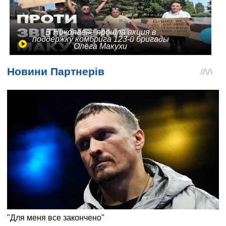
В Николаеве прошла акция в
поддержку комбрига 123-й бригады
Олега Макухи