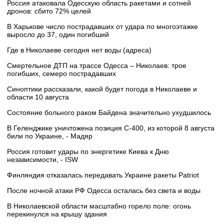
Россия атаковала Одесскую область ракетами и сотней
дронов: сбито 72% целей
В Харькове число пострадавших от удара по многоэтажке
выросло до 37, один погибший
Где в Николаеве сегодня нет воды (адреса)
Смертельное ДТП на трассе Одесса – Николаев: трое
погибших, семеро пострадавших
Синоптики рассказали, какой будет погода в Николаеве и
области 10 августа
Состояние больного раком Байдена значительно ухудшилось
В Геленджике уничтожена позиция С-400, из которой 8 августа
били по Украине, - Мадяр
Россия готовит удары по энергетике Киева к Дню
независимости, - ISW
Финляндия отказалась передавать Украине ракеты Patriot
После ночной атаки РФ Одесса осталась без света и воды
В Николаевской области масштабно горело поле: огонь
перекинулся на крышу здания