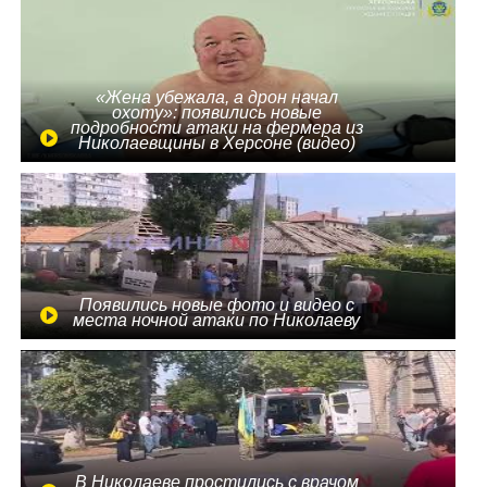
«Жена убежала, а дрон начал
охоту»: появились новые
подробности атаки на фермера из
Николаевщины в Херсоне (видео)
Появились новые фото и видео с
места ночной атаки по Николаеву
В Николаеве простились с врачом