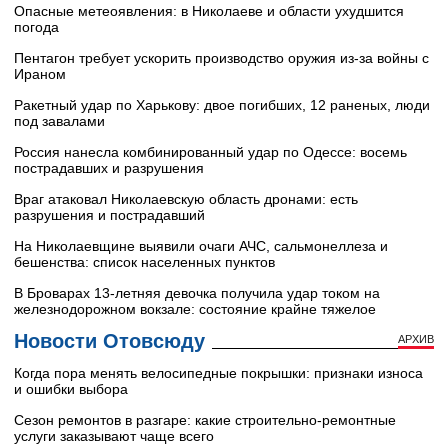
Опасные метеоявления: в Николаеве и области ухудшится
погода
Пентагон требует ускорить производство оружия из-за войны с
Ираном
Ракетный удар по Харькову: двое погибших, 12 раненых, люди
под завалами
Россия нанесла комбинированный удар по Одессе: восемь
пострадавших и разрушения
Враг атаковал Николаевскую область дронами: есть
разрушения и пострадавший
На Николаевщине выявили очаги АЧС, сальмонеллеза и
бешенства: список населенных пунктов
В Броварах 13-летняя девочка получила удар током на
железнодорожном вокзале: состояние крайне тяжелое
Новости Отовсюду
АРХИВ
Когда пора менять велосипедные покрышки: признаки износа
и ошибки выбора
Сезон ремонтов в разгаре: какие строительно-ремонтные
услуги заказывают чаще всего