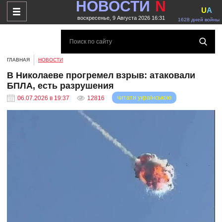
НОВОСТИ
N
U
A
воскресенье, 9 Августа 2026 16:31
1628 дней войны
ГЛАВНАЯ
НОВОСТИ
В Николаеве прогремел взрыв: атаковали
БПЛА, есть разрушения
читати українською
06.07.2026 в 19:37
12816