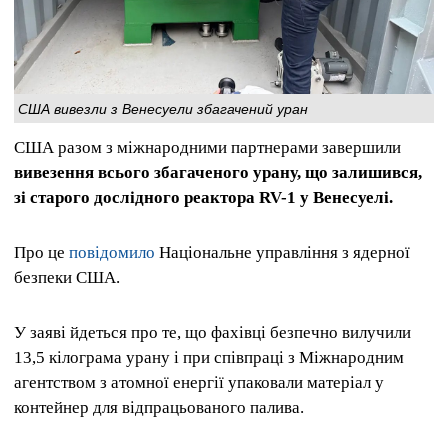
США вивезли з Венесуели збагачений уран
США разом з міжнародними партнерами завершили
вивезення всього збагаченого урану, що залишився,
зі старого дослідного реактора RV-1 у Венесуелі.
Про це
повідомило
Національне управління з ядерної
безпеки США.
У заяві йдеться про те, що фахівці безпечно вилучили
13,5 кілограма урану і при співпраці з Міжнародним
агентством з атомної енергії упаковали матеріал у
контейнер для відпрацьованого палива.