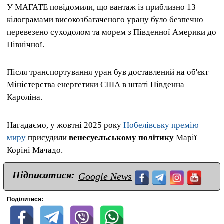
У МАГАТЕ повідомили, що вантаж із приблизно 13
кілограмами високозбагаченого урану було безпечно
перевезено суходолом та морем з Південної Америки до
Північної.
Після транспортування уран був доставлений на об'єкт
Міністерства енергетики США в штаті Південна
Кароліна.
Нагадаємо, у жовтні 2025 року
Нобелівську премію
миру
присудили
венесуельському політику
Марії
Коріні Мачадо.
Підписатися:
Google News
Поділитися: