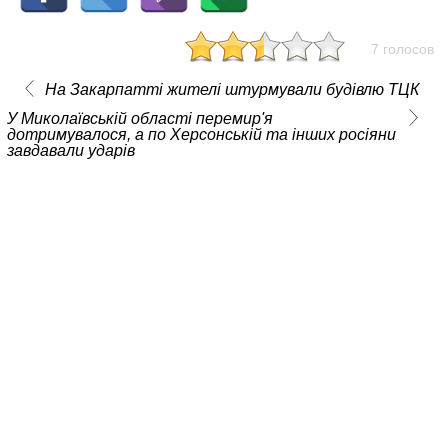
7 голосов
На Закарпатті жителі штурмували будівлю ТЦК
У Миколаївській області перемир'я
дотримувалося, а по Херсонській та інших росіяни
завдавали ударів