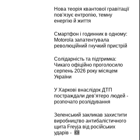
Нова теорія квантової гравітації
пов'язує ентропію, темну
енергію й життя
Смартфон і годинник в одному:
Motorola запатентувала
революційний гнучкий пристрій
Солідарність та підтримка:
Чикаго офіційно проголосило
серпень 2026 року місяцем
України
У Харкові внаслідок ДТП
постраждали дев’ятеро людей -
розпочато розлідування
Зеленський закликав захистити
виробництво антибалістичного
щита Freyja від російських
ударів -