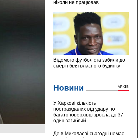
Новини
АРХІВ
У Харкові кількість
постраждалих від удару по
багатоповерхівці зросла до 37,
один загиблий
Де в Миколаєві сьогодні немає