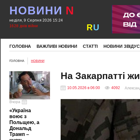
НОВИНИ
N
неділя, 9 Серпня 2026 15:24
R
U
1628 днів війни
ГОЛОВНА
ВАЖЛИВІ НОВИНИ
СТАТТІ
НОВИНИ ЗВІДУС
ГОЛОВНА
НОВИНИ
На Закарпатті ж
10.05.2026 в 06:00
4092
Алексан
Вчора
«Україна
воює з
Польщею, а
Дональд
Трамп –