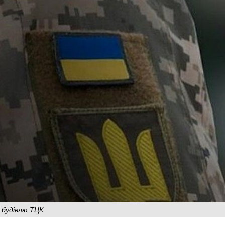
 будівлю ТЦК