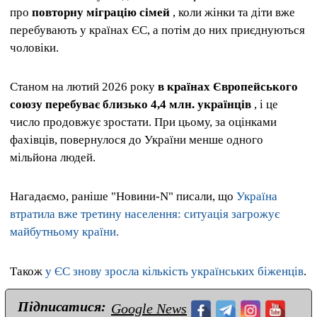
про
повторну міграцію сімей
, коли жінки та діти вже
перебувають у країнах ЄС, а потім до них приєднуються
чоловіки.
Станом на лютий 2026 року
в країнах Європейського
союзу перебуває близько 4,4 млн. українців
, і це
число продовжує зростати. При цьому, за оцінками
фахівців, повернулося до України менше одного
мільйона людей.
Нагадаємо, раніше "Новини-N" писали, що
Україна
втратила вже третину населення: ситуація загрожує
майбутньому країни.
Також
у ЄС знову зросла кількість українських біженців
.
Підписатися:
Google News