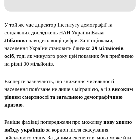
У той же час директор Інституту демографії та
соціальних досліджень НАН України
Елла
Лібанова
наводить вищі цифри. За її оцінками,
населення України становить близько
29 мільйонів
осіб,
тоді як минулого року цей показник був приблизно
на рівні 30 мільйонів.
Експерти зазначають, що зниження чисельності
населення пов'язане не лише з міграцією, а й
з високим
рівнем смертності та загальною демографічною
кризою.
Раніше фахівці попереджали про можливу
нову хвилю
виїзду українців
за кордон після скасування
військового стану. За даними експертів, мова може йти