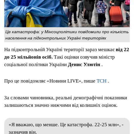
Це катастрофа: у Мінсоцполітики повідомили про кількість
населення на підконтрольних Україні територіях
На підконтрольній Україні території зараз мешкає
від 22
до 25 мільйонів осіб.
Такі оцінки озвучив міністр
соціальної політики України
Денис Улютін
.
Про це повідомляє «Новини LIVE», пише
ТСН
.
За словами чиновника, реальні демографічні показники
залишаються значно нижчими від колишніх оцінок.
«Я вважаю, що менше. Це катастрофа. 22-25 млн», -
зазначив він.