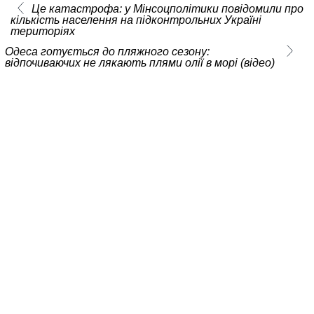
Це катастрофа: у Мінсоцполітики повідомили про
кількість населення на підконтрольних Україні
територіях
Одеса готується до пляжного сезону:
відпочиваючих не лякають плями олії в морі (відео)