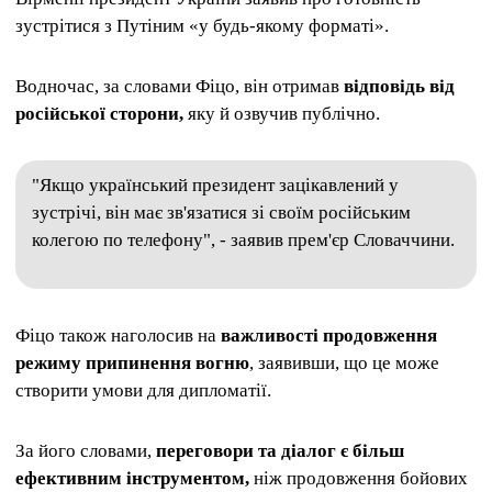
зустрітися з Путіним «у будь-якому форматі».
Водночас, за словами Фіцо, він отримав
відповідь від
російської сторони,
яку й озвучив публічно.
"Якщо український президент зацікавлений у
зустрічі, він має зв'язатися зі своїм російським
колегою по телефону", - заявив прем'єр Словаччини.
Фіцо також наголосив на
важливості продовження
режиму припинення вогню
, заявивши, що це може
створити умови для дипломатії.
За його словами,
переговори та діалог є більш
ефективним інструментом,
ніж продовження бойових