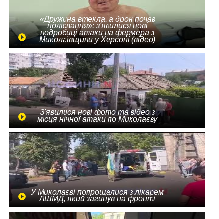
«Дружина втекла, а дрон почав
полювання»: з'явилися нові
подробиці атаки на фермера з
Миколаївщини у Херсоні (відео)
З'явилися нові фото та відео з
місця нічної атаки по Миколаєву
У Миколаєві попрощалися з лікарем
ЛШМД, який загинув на фронті