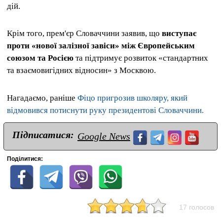
дій.
Крім того, прем'єр Словаччини заявив, що
виступає
проти «нової залізної завіси» між Європейським
союзом та Росією
та підтримує розвиток «стандартних
та взаємовигідних відносин» з Москвою.
Нагадаємо, раніше
Фіцо пригрозив школяру, який
відмовився потиснути руку президентові Словаччини.
Підписатися:
Google News
Поділитися:
17 голосов