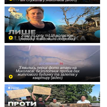
Удар по селу під Миколаєвом:
очевидці повідомили подробиці
З'явились перші фото атаки на
Миколаєві: безпілотник пробив дах
житлового будинку та залетів у
квартиру (відео)